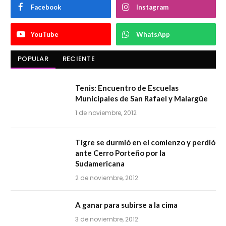
Facebook
Instagram
YouTube
WhatsApp
POPULAR
RECIENTE
Tenis: Encuentro de Escuelas
Municipales de San Rafael y Malargüe
1 de noviembre, 2012
Tigre se durmió en el comienzo y perdió
ante Cerro Porteño por la
Sudamericana
2 de noviembre, 2012
A ganar para subirse a la cima
3 de noviembre, 2012