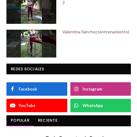
2
Valentina Sánchez (entrenamiento)
REDES SOCIALES
Facebook
Instagram
YouTube
WhatsApp
POPULAR
RECIENTE