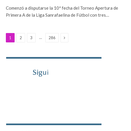
Comenzó a disputarse la 10ª fecha del Torneo Apertura de
Primera A de la Liga Sanrafaelina de Fútbol con tres…
Next
…
1
2
3
286