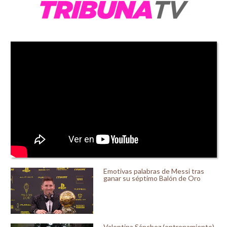
Emotivas palabras de Messi tras
ganar su séptimo Balón de Oro
Valentina Sánchez (entrenamiento)