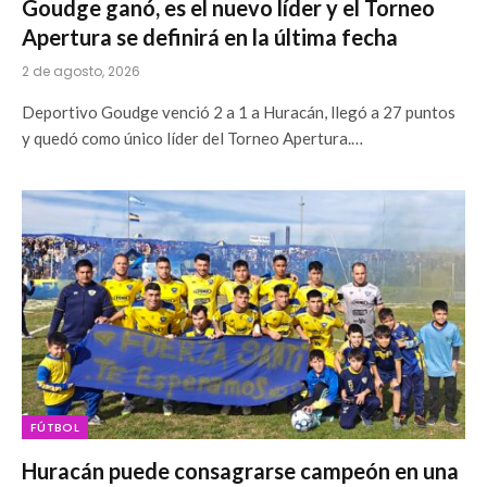
Goudge ganó, es el nuevo líder y el Torneo
Apertura se definirá en la última fecha
2 de agosto, 2026
Deportivo Goudge venció 2 a 1 a Huracán, llegó a 27 puntos
y quedó como único líder del Torneo Apertura.…
FÚTBOL
Huracán puede consagrarse campeón en una