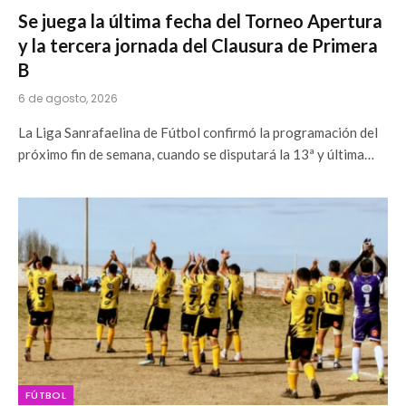
Se juega la última fecha del Torneo Apertura
y la tercera jornada del Clausura de Primera
B
6 de agosto, 2026
La Liga Sanrafaelina de Fútbol confirmó la programación del
próximo fin de semana, cuando se disputará la 13ª y última…
FÚTBOL