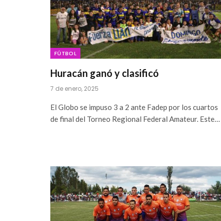
FÚTBOL
Huracán ganó y clasificó
7 de enero, 2025
El Globo se impuso 3 a 2 ante Fadep por los cuartos
de final del Torneo Regional Federal Amateur. Este…