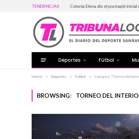
TENDENCIAS
Colonia Elena dio el puntapié inicial 
Deportes
Fútbol
Mu
Home
»
Deportes
»
Fútbol
»
Category: "Torneo del Inter
BROWSING:
TORNEO DEL INTERI