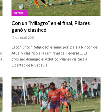
FÚTBOL
Con un “Milagro” en el final, Pilares
ganó y clasificó
19 de abril, 2017
El conjunto “Religioso” eliminó por 2 a 1 a Rincón del
do
Atuel y clasificó a la semifinal del Federal C. El
da
próximo domingo el Atlético Pilares visitará a
Libertad de Rivadavia.