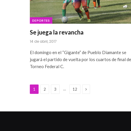
DEPORTES
Se juega la revancha
14 de abril, 2017
El domingo en el “Gigante” de Pueblo Diamante se
jugará el partido de vuelta por los cuartos de final de
Torneo Federal C.
Next
…
1
2
3
12