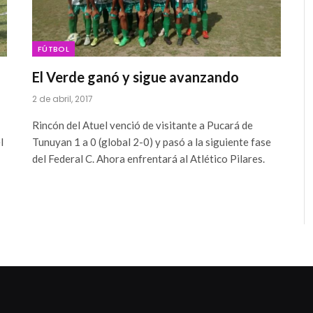
FÚTBOL
El Verde ganó y sigue avanzando
2 de abril, 2017
Rincón del Atuel venció de visitante a Pucará de
l
Tunuyan 1 a 0 (global 2-0) y pasó a la siguiente fase
del Federal C. Ahora enfrentará al Atlético Pilares.