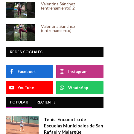
Valentina Sánchez
(entrenamiento) 2
Valentina Sánchez
(entrenamiento)
REDES SOCIALES
Facebook
Instagram
YouTube
WhatsApp
POPULAR
RECIENTE
Tenis: Encuentro de
Escuelas Municipales de San
Rafael y Malargüe