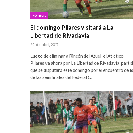
FÚTBOL
El domingo Pilares visitará a La
Libertad de Rivadavia
20 de abril, 2017
Luego de eliminar a Rincón del Atuel, el Atlético
Pilares va ahora por La Libertad de Rivadavia, parti
que se disputará este domingo por el encuentro de i
de las semifinales del Federal C.