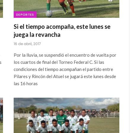
DEPORTES
Si el tiempo acompaña, este lunes se
juega la revancha
16 de abril, 2017
e
Por la lluvia, se suspendió el encuentro de vuelta por
s
los cuartos de final del Torneo Federal C. Si las
condiciones del tiempo acompañan el partido entre
Pilares y Rincón del Atuel se jugará este lunes desde
las 16 horas