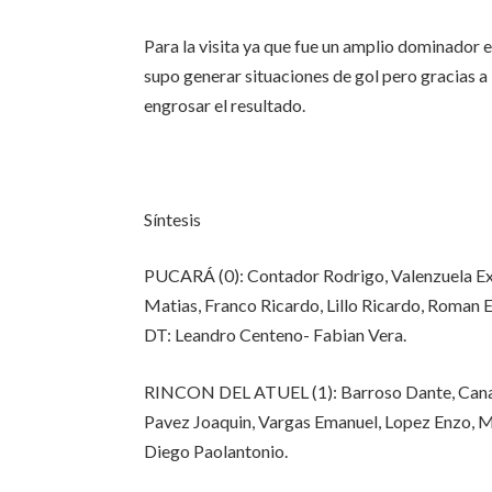
Para la visita ya que fue un amplio dominador e
supo generar situaciones de gol pero gracias 
engrosar el resultado.
Síntesis
PUCARÁ (0): Contador Rodrigo, Valenzuela Exe
Matias, Franco Ricardo, Lillo Ricardo, Roman 
DT: Leandro Centeno- Fabian Vera.
RINCON DEL ATUEL (1): Barroso Dante, Canale
Pavez Joaquin, Vargas Emanuel, Lopez Enzo, M
Diego Paolantonio.