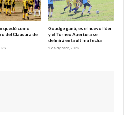
ón quedó como
Goudge ganó, es el nuevo líder
ro del Clausura de
y el Torneo Apertura se
definirá en la última fecha
2026
2 de agosto, 2026