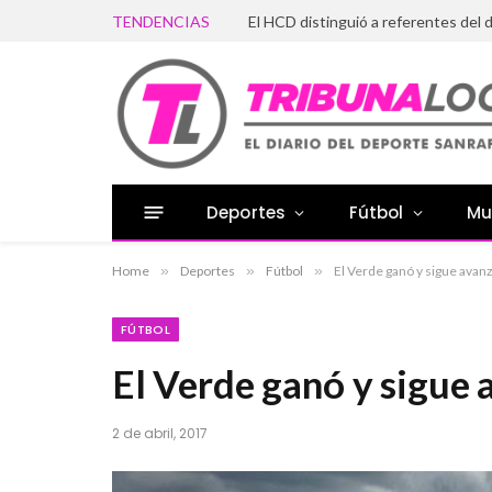
TENDENCIAS
Deportes
Fútbol
Mu
Home
»
Deportes
»
Fútbol
»
El Verde ganó y sigue ava
FÚTBOL
El Verde ganó y sigue
2 de abril, 2017