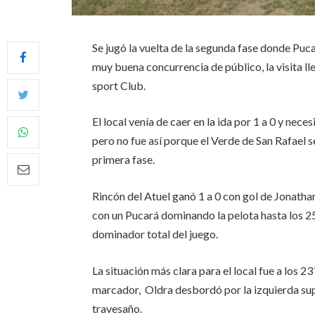
Se jugó la vuelta de la segunda fase donde Puca
muy buena concurrencia de público, la visita l
sport Club.
El local venía de caer en la ida por 1 a 0 y nece
pero no fue así porque el Verde de San Rafael se
primera fase.
Rincón del Atuel ganó 1 a 0 con gol de Jonath
con un Pucará dominando la pelota hasta los 25
dominador total del juego.
La situación más clara para el local fue a los
marcador, Oldra desbordó por la izquierda su
travesaño.