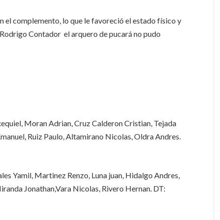
n el complemento, lo que le favoreció el estado físico y
a Rodrigo Contador el arquero de pucará no pudo
quiel, Moran Adrian, Cruz Calderon Cristian, Tejada
Emanuel, Ruiz Paulo, Altamirano Nicolas, Oldra Andres.
s Yamil, Martinez Renzo, Luna juan, Hidalgo Andres,
iranda Jonathan,Vara Nicolas, Rivero Hernan. DT: