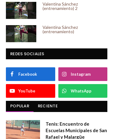
Valentina Sánchez
(entrenamiento) 2
Valentina Sánchez
(entrenamiento)
REDES SOCIALES
Facebook
Instagram
YouTube
WhatsApp
POPULAR
RECIENTE
Tenis: Encuentro de
Escuelas Municipales de San
Rafael y Malargüe