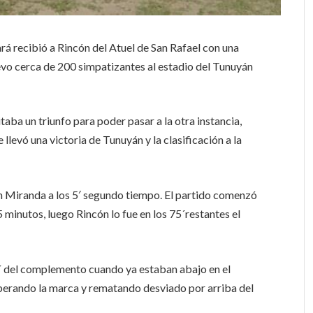
rá recibió a Rincón del Atuel de San Rafael con una
levo cerca de 200 simpatizantes al estadio del Tunuyán
sitaba un triunfo para poder pasar a la otra instancia,
 llevó una victoria de Tunuyán y la clasificación a la
an Miranda a los 5′ segundo tiempo. El partido comenzó
 minutos, luego Rincón lo fue en los 75´restantes el
 23´ del complemento cuando ya estaban abajo en el
perando la marca y rematando desviado por arriba del