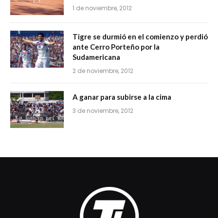
1 de noviembre, 2012
Tigre se durmió en el comienzo y perdió
ante Cerro Porteño por la
Sudamericana
2 de noviembre, 2012
A ganar para subirse a la cima
3 de noviembre, 2012