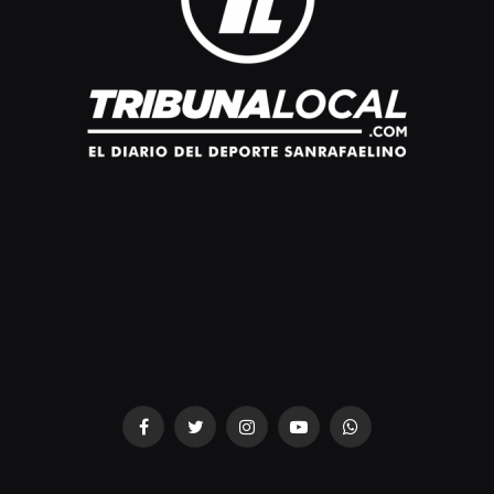
dziwnezegarki.pl
Facebook
Twitter
Instagram
YouTube
WhatsApp