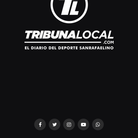
dziwnezegarki.pl
Facebook
Twitter
Instagram
YouTube
WhatsApp