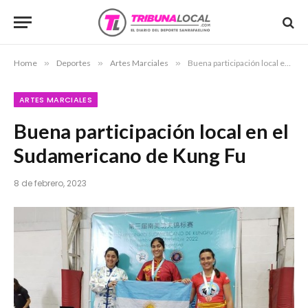
Home
»
Deportes
»
Artes Marciales
»
Buena participación local en el Sudamericano de Kung Fu
ARTES MARCIALES
Buena participación local en el
Sudamericano de Kung Fu
8 de febrero, 2023