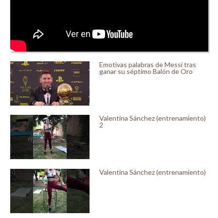
Emotivas palabras de Messi tras
ganar su séptimo Balón de Oro
Valentina Sánchez (entrenamiento)
2
Valentina Sánchez (entrenamiento)