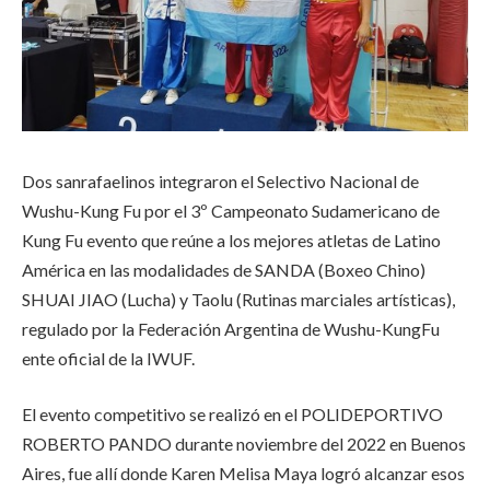
Dos sanrafaelinos integraron el Selectivo Nacional de
Wushu-Kung Fu por el 3º Campeonato Sudamericano de
Kung Fu evento que reúne a los mejores atletas de Latino
América en las modalidades de SANDA (Boxeo Chino)
SHUAI JIAO (Lucha) y Taolu (Rutinas marciales artísticas),
regulado por la Federación Argentina de Wushu-KungFu
ente oficial de la IWUF.
El evento competitivo se realizó en el POLIDEPORTIVO
ROBERTO PANDO durante noviembre del 2022 en Buenos
Aires, fue allí donde Karen Melisa Maya logró alcanzar esos