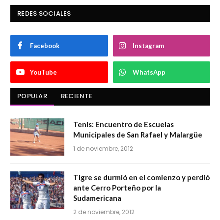
REDES SOCIALES
Facebook
Instagram
YouTube
WhatsApp
POPULAR
RECIENTE
Tenis: Encuentro de Escuelas
Municipales de San Rafael y Malargüe
1 de noviembre, 2012
Tigre se durmió en el comienzo y perdió
ante Cerro Porteño por la
Sudamericana
2 de noviembre, 2012