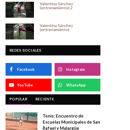
Valentina Sánchez
(entrenamiento) 2
Valentina Sánchez
(entrenamiento)
REDES SOCIALES
Facebook
Instagram
YouTube
WhatsApp
POPULAR
RECIENTE
Tenis: Encuentro de
Escuelas Municipales de San
Rafael y Malargüe