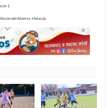
ncón 1.
Rincón del Atuel vs. Huracán.