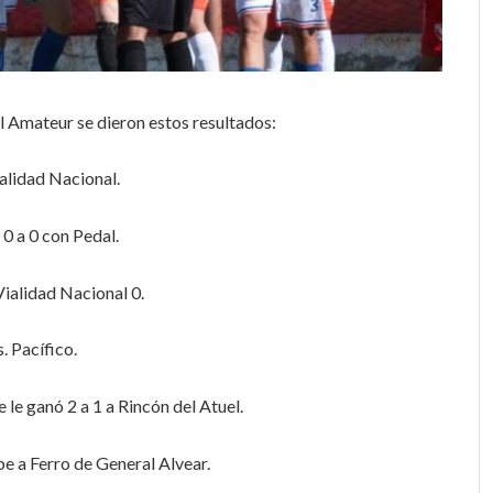
l Amateur se dieron estos resultados:
ialidad Nacional.
0 a 0 con Pedal.
 Vialidad Nacional 0.
. Pacífico.
 le ganó 2 a 1 a Rincón del Atuel.
e a Ferro de General Alvear.