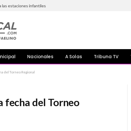
a las estaciones infantiles
nicipal
Nacionales
A Solas
Tribuna TV
cha del Torneo Regional
a fecha del Torneo