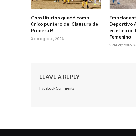
Constitución quedó como
Emocionant
único puntero del Clausura de
Deportivo A
Primera B
en el inicio 
Femenino
3 de agosto, 2026
3 de agosto, 
LEAVE A REPLY
Facebook Comments