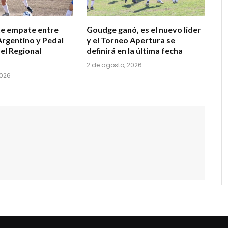
e empate entre
Goudge ganó, es el nuevo líder
rgentino y Pedal
y el Torneo Apertura se
del Regional
definirá en la última fecha
2 de agosto, 2026
2026