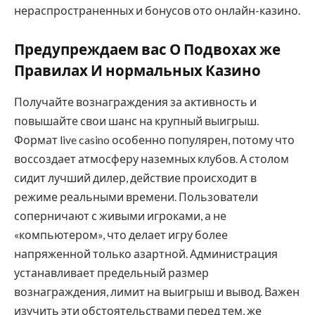
нераспространенных и бонусов ото онлайн-казино.
Предупреждаем вас О Подвохах же
Правилах И нормальных Казино
Получайте вознаграждения за активность и
повышайте свои шанс на крупный выигрыш.
Формат live casino особенно популярен, потому что
воссоздает атмосферу наземных клубов. А столом
сидит лучший дилер, действие происходит в
режиме реальными времени. Пользователи
соперничают с живыми игроками, а не
«компьютером», что делает игру более
напряженной только азартной. Администрация
устанавливает предельный размер
вознаграждения, лимит на выигрыш и вывод. Важен
изучить эти обстоятельствами перед тем, же