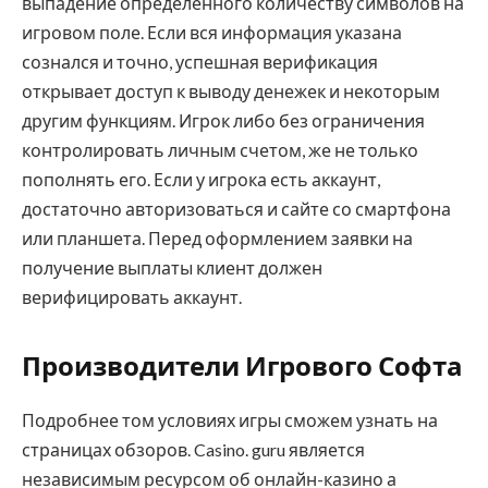
выпадение определенного количеству символов на
игровом поле. Если вся информация указана
сознался и точно, успешная верификация
открывает доступ к выводу денежек и некоторым
другим функциям. Игрок либо без ограничения
контролировать личным счетом, же не только
пополнять его. Если у игрока есть аккаунт,
достаточно авторизоваться и сайте со смартфона
или планшета. Перед оформлением заявки на
получение выплаты клиент должен
верифицировать аккаунт.
Производители Игрового Софта
Подробнее том условиях игры сможем узнать на
страницах обзоров. Casino. guru является
независимым ресурсом об онлайн-казино а