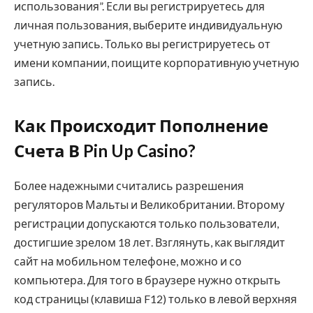
использования”. Если вы регистрируетесь для
личная пользования, выберите индивидуальную
учетную запись. Только вы регистрируетесь от
имени компании, поищите корпоративную учетную
запись.
Как Происходит Пополнение
Счета В Pin Up Casino?
Более надежными считались разрешения
регуляторов Мальты и Великобритании. Второму
регистрации допускаются только пользователи,
достигшие зрелом 18 лет. Взглянуть, как выглядит
сайт на мобильном телефоне, можно и со
компьютера. Для того в браузере нужно открыть
код страницы (клавиша F12) только в левой верхняя