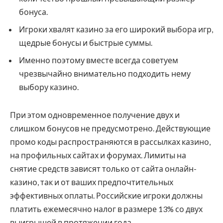
бонуса.
Игроки хвалят казино за его широкий выбора игр,
щедрые бонусы и быстрые суммы.
Именно поэтому вместе всегда советуем
чрезвычайно внимательно подходить нему
выбору казино.
При этом одновременное получение двух и
слишком бонусов не предусмотрено. Действующие
промо коды распространяются в рассылках казино,
на профильных сайтах и форумах. Лимиты на
снятие средств зависят только от сайта онлайн-
казино, так и от ваших предпочтительных
эффективных оплаты. Российские игроки должны
платить ежемесячно налог в размере 13% со двух
выигрышей в протяжении года.