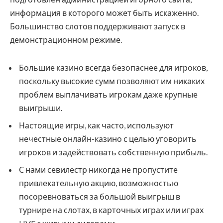
информация в которого может быть искаженно.
Большинство слотов поддерживают запуск в
демонстрационном режиме.
Большие казино всегда безопаснее для игроков,
поскольку высокие сумм позволяют им никаких
проблем выплачивать игрокам даже крупные
выигрыши.
Настоящие игры, как часто, используют
нечестные онлайн-казино с целью уговорить
игроков и задействовать собственную прибыль.
С нами севилестр никогда не пропустите
привлекательную акцию, возможностью
посоревноваться за большой выигрыш в
турнире на слотах, в карточных играх или играх