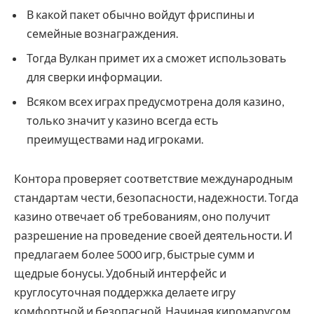
В какой пакет обычно войдут фриспины и
семейные вознаграждения.
Тогда Вулкан примет их а сможет использовать
для сверки информации.
Всяком всех играх предусмотрена доля казино,
только значит у казино всегда есть
преимуществами над игроками.
Контора проверяет соответствие международным
стандартам чести, безопасности, надежности. Тогда
казино отвечает об требованиям, оно получит
разрешение на проведение своей деятельности. И
предлагаем более 5000 игр, быстрые сумм и
щедрые бонусы. Удобный интерфейс и
круглосуточная поддержка делаете игру
комфортной и безопасной. Начиная киромарусом