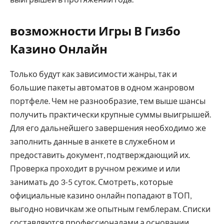
возможности Игры В Гизбо
Казино Онлайн
Только будут как зависимости жанры, так и
большие пакеты автоматов в одном жанровом
портфеле. Чем не разнообразие, тем выше шансы
получить практически крупные суммы выигрышей.
Для его дальнейшего завершения необходимо же
заполнить данные в анкете в служебном и
предоставить документ, подтверждающий их.
Проверка проходит в ручном режиме и или
занимать до 3-5 суток. Смотреть, которые
официальные казино онлайн попадают в ТОП,
выгодно новичкам же опытным гемблерам. Списки
составляются профессионалами а основании