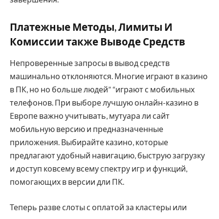
Платежные Методы, Лимиты И
Комиссии также Выводе Средств
Непроверенные запросы в вывод средств
машинально отклоняются. Многие играют в казино
в ПК, но но больше людей” “играют с мобильных
телефонов. При выборе лучшую онлайн-казино в
Европе важно учитывать, мутуара ли сайт
мобильную версию и предназначенные
приложения. Выбирайте казино, которые
предлагают удобный навигацию, быструю загрузку
и доступ ковсему всему спектру игр и функций,
помогающих в версии дли ПК.
Теперь разве слоты с оплатой за кластеры или