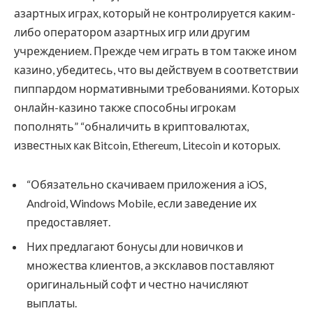
азартных играх, который не контролируется каким-
либо оператором азартных игр или другим
учреждением. Прежде чем играть в том также ином
казино, убедитесь, что вы действуем в соответствии
пиппардом нормативными требованиями. Которых
онлайн-казино также способны игрокам
пополнять” “обналичить в криптовалютах,
известных как Bitcoin, Ethereum, Litecoin и которых.
“Обязательно скачиваем приложения а iOS,
Android, Windows Mobile, если заведение их
предоставляет.
Них предлагают бонусы дли новичков и
множества клиентов, а эксклавов поставляют
оригинальный софт и честно начисляют
выплаты.