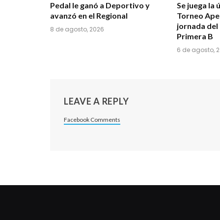
Pedal le ganó a Deportivo y
Se juega la 
avanzó en el Regional
Torneo Aper
jornada del
8 de agosto, 2026
Primera B
6 de agosto, 
LEAVE A REPLY
Facebook Comments