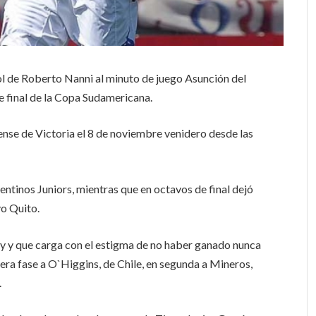
ol de Roberto Nanni al minuto de juego Asunción del
de final de la Copa Sudamericana.
rense de Victoria el 8 de noviembre venidero desde las
entinos Juniors, mientras que en octavos de final dejó
vo Quito.
y y que carga con el estigma de no haber ganado nunca
mera fase a O`Higgins, de Chile, en segunda a Mineros,
.