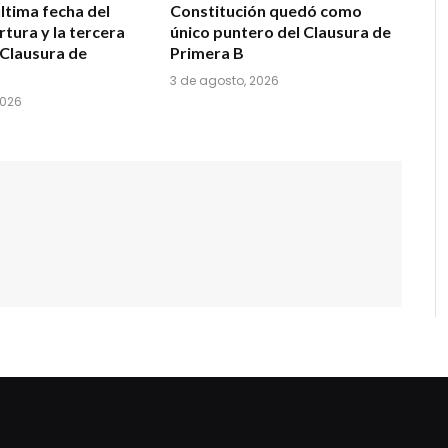
última fecha del
Constitución quedó como
tura y la tercera
único puntero del Clausura de
 Clausura de
Primera B
3 de agosto, 2026
2026