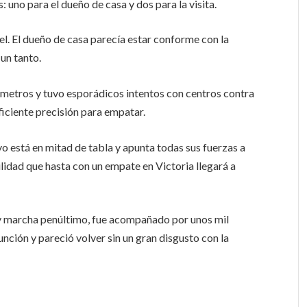
 uno para el dueño de casa y dos para la visita.
el. El dueño de casa parecía estar conforme con la
un tanto.
 metros y tuvo esporádicos intentos con centros contra
uficiente precisión para empatar.
 está en mitad de tabla y apunta todas sus fuerzas a
ilidad que hasta con un empate en Victoria llegará a
ó y marcha penúltimo, fue acompañado por unos mil
unción y pareció volver sin un gran disgusto con la