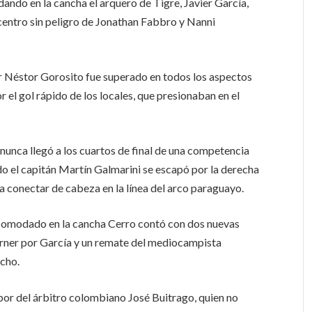
ndo en la cancha el arquero de Tigre, Javier García,
 centro sin peligro de Jonathan Fabbro y Nanni
or Néstor Gorosito fue superado en todos los aspectos
r el gol rápido de los locales, que presionaban en el
 nunca llegó a los cuartos de final de una competencia
ndo el capitán Martín Galmarini se escapó por la derecha
 a conectar de cabeza en la línea del arco paraguayo.
comodado en la cancha Cerro contó con dos nuevas
corner por García y un remate del mediocampista
echo.
abor del árbitro colombiano José Buitrago, quien no