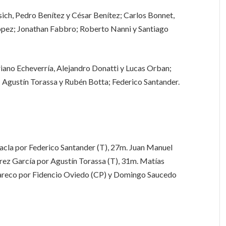
ich, Pedro Benítez y César Benítez; Carlos Bonnet,
ópez; Jonathan Fabbro; Roberto Nanni y Santiago
iano Echeverría, Alejandro Donatti y Lucas Orban;
; Agustín Torassa y Rubén Botta; Federico Santander.
acla por Federico Santander (T), 27m. Juan Manuel
rez García por Agustín Torassa (T), 31m. Matías
areco por Fidencio Oviedo (CP) y Domingo Saucedo