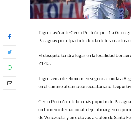
Tigre cayó ante Cerro Porteño por 1 a 0 con g
Paraguay por el partido de ida de los cuartos 
El desquite tendrá lugar en la localidad bonae
21.45.
Tigre venía de eliminar en segunda ronda a Arg
en el camino al campeón ecuatoriano, Deporti
Cerro Porteño, el club más popular de Paragua
un torneo internacional, dejó al margen en pri
de Venezuela, y en octavos a Colón de Santa Fe