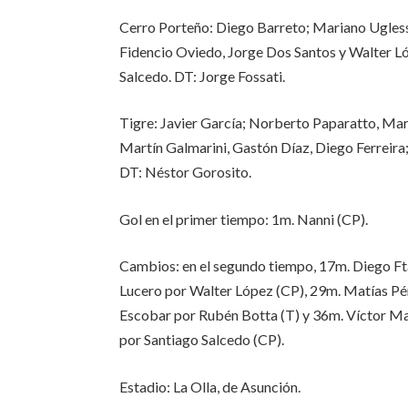
Cerro Porteño: Diego Barreto; Mariano Ugless
Fidencio Oviedo, Jorge Dos Santos y Walter L
Salcedo. DT: Jorge Fossati.
Tigre: Javier García; Norberto Paparatto, Mar
Martín Galmarini, Gastón Díaz, Diego Ferreira
DT: Néstor Gorosito.
Gol en el primer tiempo: 1m. Nanni (CP).
Cambios: en el segundo tiempo, 17m. Diego Ft
Lucero por Walter López (CP), 29m. Matías Pé
Escobar por Rubén Botta (T) y 36m. Víctor M
por Santiago Salcedo (CP).
Estadio: La Olla, de Asunción.