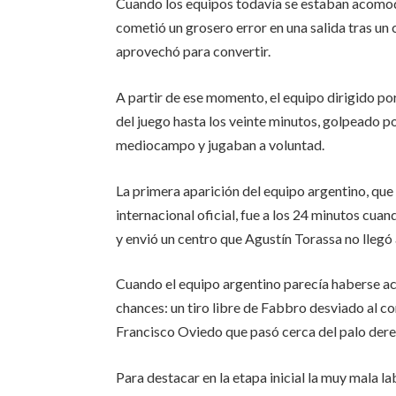
Cuando los equipos todavía se estaban acomoda
cometió un grosero error en una salida tras un
aprovechó para convertir.
A partir de ese momento, el equipo dirigido p
del juego hasta los veinte minutos, golpeado po
mediocampo y jugaban a voluntad.
La primera aparición del equipo argentino, que
internacional oficial, fue a los 24 minutos cua
y envió un centro que Agustín Torassa no llegó
Cuando el equipo argentino parecía haberse a
chances: un tiro libre de Fabbro desviado al 
Francisco Oviedo que pasó cerca del palo der
Para destacar en la etapa inicial la muy mala l