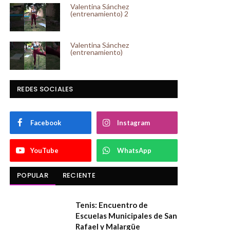
Valentina Sánchez
(entrenamiento) 2
Valentina Sánchez
(entrenamiento)
REDES SOCIALES
Facebook
Instagram
YouTube
WhatsApp
POPULAR
RECIENTE
Tenis: Encuentro de
Escuelas Municipales de San
Rafael y Malargüe