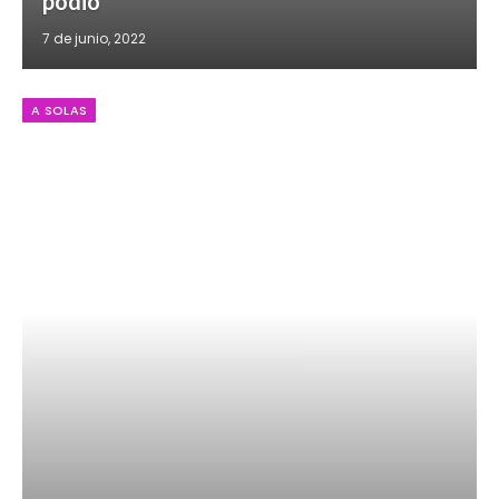
podio
7 de junio, 2022
A SOLAS