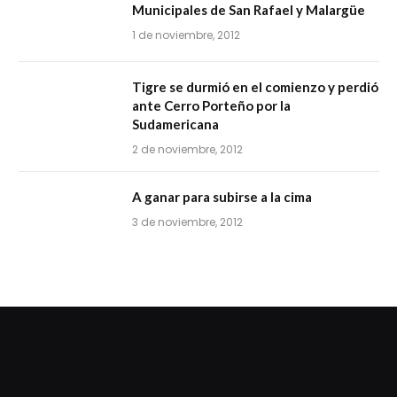
Municipales de San Rafael y Malargüe
1 de noviembre, 2012
Tigre se durmió en el comienzo y perdió
ante Cerro Porteño por la
Sudamericana
2 de noviembre, 2012
A ganar para subirse a la cima
3 de noviembre, 2012