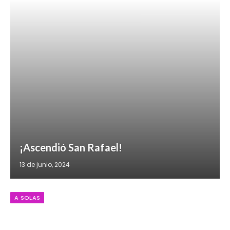
¡Ascendió San Rafael!
13 de junio, 2024
A SOLAS