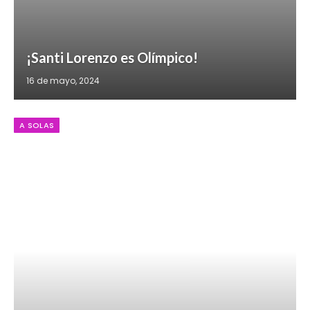
¡Santi Lorenzo es Olímpico!
16 de mayo, 2024
A SOLAS