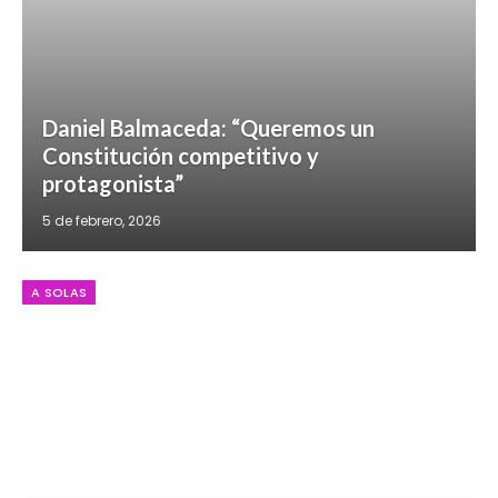
Daniel Balmaceda: “Queremos un
Constitución competitivo y
protagonista”
5 de febrero, 2026
A SOLAS