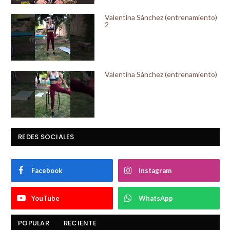
Valentina Sánchez (entrenamiento)
2
Valentina Sánchez (entrenamiento)
REDES SOCIALES
Facebook
Instagram
YouTube
WhatsApp
POPULAR
RECIENTE