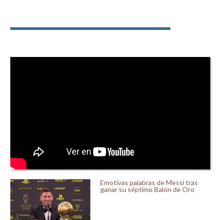
Emotivas palabras de Messi tras
ganar su séptimo Balón de Oro