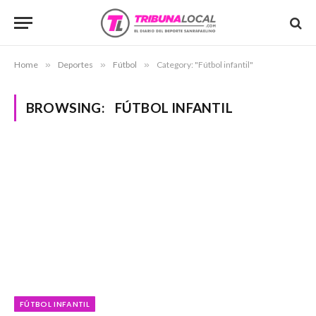
Home
»
Deportes
»
Fútbol
»
Category: "Fútbol infantil"
BROWSING:
FÚTBOL INFANTIL
FÚTBOL INFANTIL