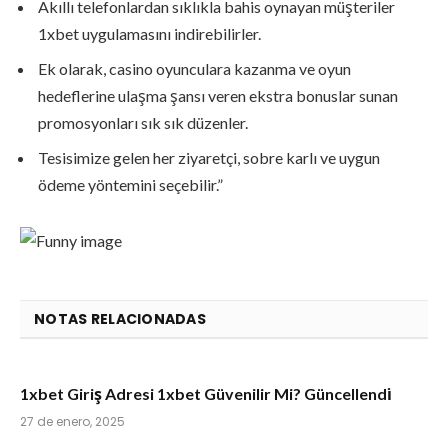
Akıllı telefonlardan sıklıkla bahis oynayan müşteriler
1xbet uygulamasını indirebilirler.
Ek olarak, casino oyunculara kazanma ve oyun
hedeflerine ulaşma şansı veren ekstra bonuslar sunan
promosyonları sık sık düzenler.
Tesisimize gelen her ziyaretçi, sobre karlı ve uygun
ödeme yöntemini seçebilir.”
NOTAS RELACIONADAS
1xbet Giriş Adresi 1xbet Güvenilir Mi? Güncellendi̇
27 de enero, 2025