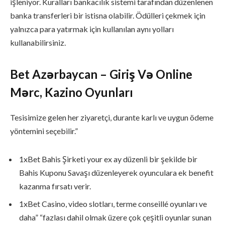
işleniyor. Kuralları bankacılık sistemi tarafından düzenlenen
banka transferleri bir istisna olabilir. Ödülleri çekmek için
yalnızca para yatırmak için kullanılan aynı yolları
kullanabilirsiniz.
Bet Azərbaycan – Giriş Və Online
Mərc, Kazino Oyunları
Tesisimize gelen her ziyaretçi, durante karlı ve uygun ödeme
yöntemini seçebilir.”
1xBet Bahis Şirketi your ex ay düzenli bir şekilde bir
Bahis Kuponu Savaşı düzenleyerek oyunculara ek benefit
kazanma fırsatı verir.
1xBet Casino, video slotları, terme conseillé oyunları ve
daha” “fazlası dahil olmak üzere çok çeşitli oyunlar sunan