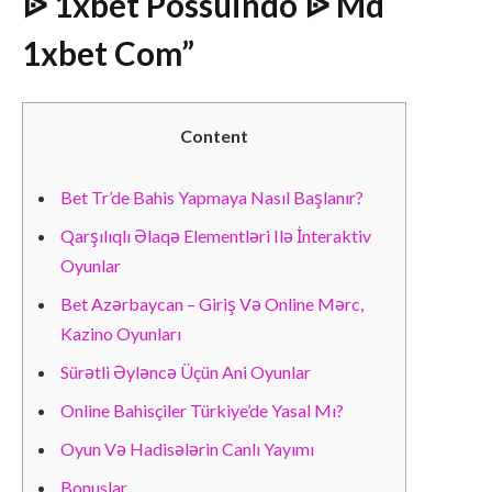
ᐉ 1xbet Possuindo ᐉ Md
1xbet Com”
Content
Bet Tr’de Bahis Yapmaya Nasıl Başlanır?
Qarşılıqlı Əlaqə Elementləri Ilə İnteraktiv
Oyunlar
Bet Azərbaycan – Giriş Və Online Mərc,
Kazino Oyunları
Sürətli Əyləncə Üçün Ani Oyunlar
Online Bahisçiler Türkiye’de Yasal Mı?
Oyun Və Hadisələrin Canlı Yayımı
Bonuslar