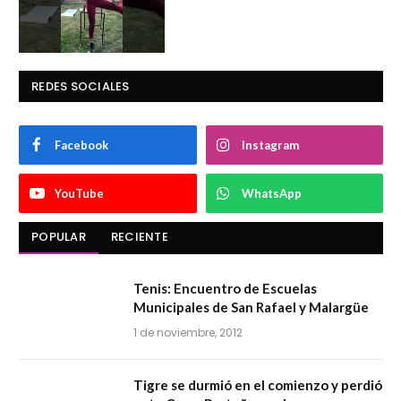
REDES SOCIALES
Facebook
Instagram
YouTube
WhatsApp
POPULAR
RECIENTE
Tenis: Encuentro de Escuelas
Municipales de San Rafael y Malargüe
1 de noviembre, 2012
Tigre se durmió en el comienzo y perdió