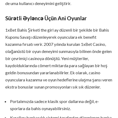
de uma kullanıcı deneyimini geliştirir.
Sürətli Əyləncə Üçün Ani Oyunlar
1xBet Bahis Şirketi the girl ay düzenli bir şekilde bir Bahis
Kuponu Savaşı düzenleyerek oyunculara ek benefit
kazanma fırsatı verir. 2007 yılında kurulan 1xBet Casino,
olağanüstü bir oyun deneyimi sunmasıyla bilinen önde gelen
bir çevrimiçi casinoya dönüştü. Yeni müşteriler,
kaydolduklarında cömert miktarda para sağlayan bir hoş
geldin bonusundan yararlanabilirler. Ek olarak, casino
oyunculara kazanma ve oyun hedeflerine ulaşma şansı veren
ekstra bonuslar sunan promosyonları sık sık düzenler.
Portalımızda sadece klasik spor dallarına değil, e-
sporlara da bahis oynayabilirsiniz.
Kuralları bankacılık sistemi tarafından düzenlenen banka