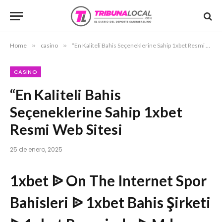
Home
»
casino
»
“En Kaliteli Bahis Seçeneklerine Sahip 1xbet Resmi Web Sitesi
CASINO
“En Kaliteli Bahis
Seçeneklerine Sahip 1xbet
Resmi Web Sitesi
25 de enero, 2025
1xbet ᐉ On The Internet Spor
Bahisleri ᐉ 1xbet Bahis Şirketi