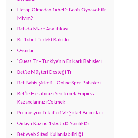
Hesap Olmadan 1xbet’e Bahis Oynayabilir
Miyim?
Bet-də Mərc Analitikası
Bc 1xbet Tr’deki Bahisler
Oyunlar
“Guess Tr – Türkiye’nin En Karlı Bahisleri
Bet’te Müşteri Desteği Tr
Bet Bahis Şirketi – Online Spor Bahisleri
Bet’te Hesabınızı Yenilemek Empieza
Kazançlarınızı Çekmek
Promosyon Teklifleri Ve Şirket Bonusları
Onlayn Kazino 1xbet-də Yeniliklər
Bet Web Sitesi Kullanılabilirliği