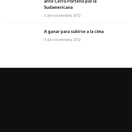
ante Cerro Porteño por la
Sudamericana
2 de noviembre, 2012
A ganar para subirse a la cima
3 de noviembre, 2012
dziwnezegarki.pl