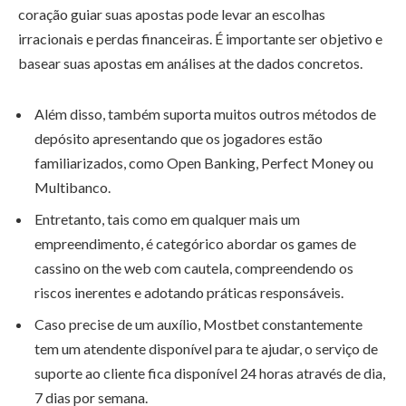
coração guiar suas apostas pode levar an escolhas
irracionais e perdas financeiras. É importante ser objetivo e
basear suas apostas em análises at the dados concretos.
Além disso, também suporta muitos outros métodos de
depósito apresentando que os jogadores estão
familiarizados, como Open Banking, Perfect Money ou
Multibanco.
Entretanto, tais como em qualquer mais um
empreendimento, é categórico abordar os games de
cassino on the web com cautela, compreendendo os
riscos inerentes e adotando práticas responsáveis.
Caso precise de um auxílio, Mostbet constantemente
tem um atendente disponível para te ajudar, o serviço de
suporte ao cliente fica disponível 24 horas através de dia,
7 dias por semana.