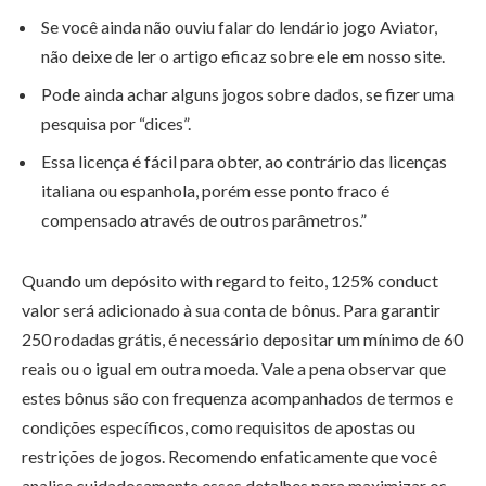
Se você ainda não ouviu falar do lendário jogo Aviator,
não deixe de ler o artigo eficaz sobre ele em nosso site.
Pode ainda achar alguns jogos sobre dados, se fizer uma
pesquisa por “dices”.
Essa licença é fácil para obter, ao contrário das licenças
italiana ou espanhola, porém esse ponto fraco é
compensado através de outros parâmetros.”
Quando um depósito with regard to feito, 125% conduct
valor será adicionado à sua conta de bônus. Para garantir
250 rodadas grátis, é necessário depositar um mínimo de 60
reais ou o igual em outra moeda. Vale a pena observar que
estes bônus são con frequenza acompanhados de termos e
condições específicos, como requisitos de apostas ou
restrições de jogos. Recomendo enfaticamente que você
analise cuidadosamente esses detalhes para maximizar os