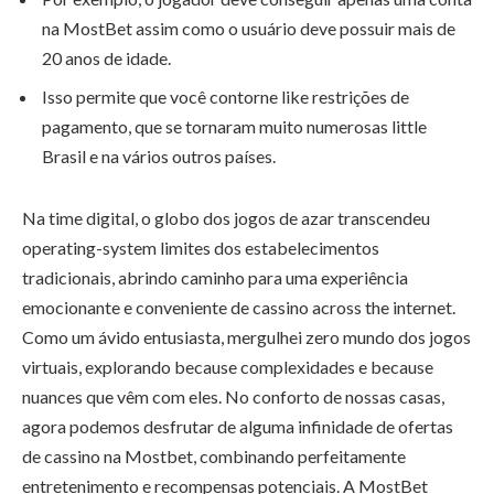
na MostBet assim como o usuário deve possuir mais de
20 anos de idade.
Isso permite que você contorne like restrições de
pagamento, que se tornaram muito numerosas little
Brasil e na vários outros países.
Na time digital, o globo dos jogos de azar transcendeu
operating-system limites dos estabelecimentos
tradicionais, abrindo caminho para uma experiência
emocionante e conveniente de cassino across the internet.
Como um ávido entusiasta, mergulhei zero mundo dos jogos
virtuais, explorando because complexidades e because
nuances que vêm com eles. No conforto de nossas casas,
agora podemos desfrutar de alguma infinidade de ofertas
de cassino na Mostbet, combinando perfeitamente
entretenimento e recompensas potenciais. A MostBet