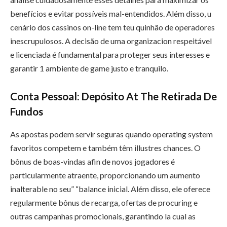
benefícios e evitar possíveis mal-entendidos. Além disso, u
cenário dos cassinos on-line tem teu quinhão de operadores
inescrupulosos. A decisão de uma organizacion respeitável
e licenciada é fundamental para proteger seus interesses e
garantir 1 ambiente de game justo e tranquilo.
Conta Pessoal: Depósito At The Retirada De
Fundos
As apostas podem servir seguras quando operating system
favoritos competem e também têm illustres chances. O
bônus de boas-vindas afin de novos jogadores é
particularmente atraente, proporcionando um aumento
inalterable no seu” “balance inicial. Além disso, ele oferece
regularmente bônus de recarga, ofertas de procuring e
outras campanhas promocionais, garantindo la cual as