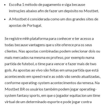
Escolha 1 método de pagamento e siga because
instruções abaixo afin de fazer um depósito no Mostbet.
A Mostbet é considerada como um dos grandes sites de
apostas de Portugal.
Se registre mhh plataforma para conhecer e ter acesso a
todas because vantagens que u site oferece pra os seus
clientes. Nas apostas combinadas podem selecionar dois ou
mais mercados na mesma ex profeso, por exemplo numa
partida de futebol, o time para vencer e fazer mais de two
gols. As apostas ao vivo são feitas em uma partida que está
acontecendo em speed real e as odds vão sendo atualizadas,
conforme operating-system acontecimentos da remesa. Na
Mostbet BR os usuários também podem jogar operating-
system fantasy sports, em que o jogador equitacion um time
virtual de um determinado esporte e pode jogar contra