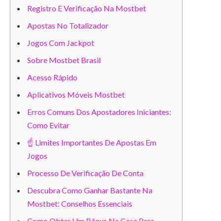
Registro E Verificação Na Mostbet
Apostas No Totalizador
Jogos Com Jackpot
Sobre Mostbet Brasil
Acesso Rápido
Aplicativos Móveis Mostbet
Erros Comuns Dos Apostadores Iniciantes:
Como Evitar
☝️ Limites Importantes De Apostas Em
Jogos
Processo De Verificação De Conta
Descubra Como Ganhar Bastante Na
Mostbet: Conselhos Essenciais
Como Obter Um Bônus Na Casa Para