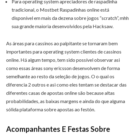
Para operating system apreciadores de raspadinha
tradicional, o Mostbet Raspadinhas online está
disponível em mais da dezena sobre jogos “scratch”, mhh
sua grande maioria desenvolvidos pela Hacksaw.
As áreas para cassinos ao palpitante se tornaram bem
importantes para operating system clientes de cassinos
online. Há algum tempo, tem sido possível observar asi
como essas áreas sony ericsson desenvolvem de forma
semelhante ao resto da seleção de jogos. O o qual os
diferencia 2 outros e asi como eles tentam se destacar das
diferentes casas de apostas online são because altas
probabilidades, as baixas margens e ainda do que alguma
sólida plataforma sobre apostas ao festón.
Acompanhantes E Festas Sobre