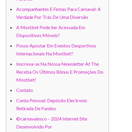
Acompanhantes E Festas Para Carnaval: A
Verdade Por Trás De Uma Diversão
A Mostbet Pode Ser Acessada Em
Dispositivos Móveis?
Posso Apostar Em Eventos Desportivos
Internacionais Na Mostbet?
Inscreva-se Na Nossa Newsletter At The
Receba Os Últimos Bônus E Promoções Do
Mostbet!
Contato
Conta Pessoal: Depósito Electronic
Retirada De Fundos
©carnavalesco – 2024 Internet Site
Desenvolvido Por