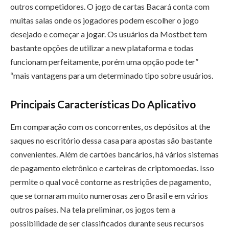
outros competidores. O jogo de cartas Bacará conta com
muitas salas onde os jogadores podem escolher o jogo
desejado e começar a jogar. Os usuários da Mostbet tem
bastante opções de utilizar a new plataforma e todas
funcionam perfeitamente, porém uma opção pode ter”
“mais vantagens para um determinado tipo sobre usuários.
Principais Características Do Aplicativo
Em comparação com os concorrentes, os depósitos at the
saques no escritório dessa casa para apostas são bastante
convenientes. Além de cartões bancários, há vários sistemas
de pagamento eletrônico e carteiras de criptomoedas. Isso
permite o qual você contorne as restrições de pagamento,
que se tornaram muito numerosas zero Brasil e em vários
outros países. Na tela preliminar, os jogos tem a
possibilidade de ser classificados durante seus recursos