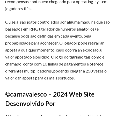
recompensas continuem chegando para operating-system
jogadores fiéis.
Ou seja, são jogos controlados por alguma máquina que são
baseados em RNG (gerador de números aleatórios) e
because odds são definidas em cada evento, pela
probabilidade para acontecer. O jogador pode retirar an
aposta a qualquer momento, caso ocorra an explosão, u
valor apostado é perdido. O jogo do tigrinho tais como é
chamado, conta com 10 linhas de pagamentos e oferece
diferentes multiplicadores, podendo chegar a 250 vezes o
valor dan aposta para os mais sortudos.
©carnavalesco – 2024 Web Site
Desenvolvido Por