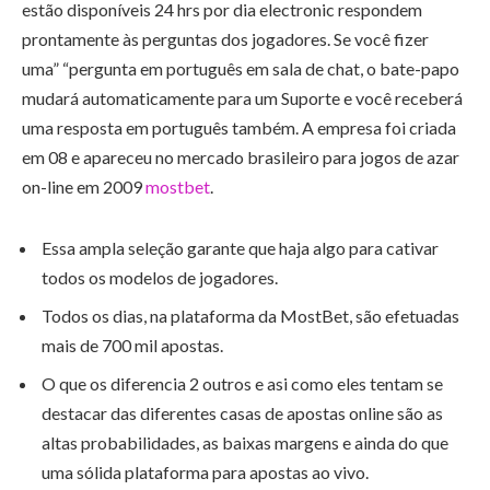
estão disponíveis 24 hrs por dia electronic respondem
prontamente às perguntas dos jogadores. Se você fizer
uma” “pergunta em português em sala de chat, o bate-papo
mudará automaticamente para um Suporte e você receberá
uma resposta em português também. A empresa foi criada
em 08 e apareceu no mercado brasileiro para jogos de azar
on-line em 2009
mostbet
.
Essa ampla seleção garante que haja algo para cativar
todos os modelos de jogadores.
Todos os dias, na plataforma da MostBet, são efetuadas
mais de 700 mil apostas.
O que os diferencia 2 outros e asi como eles tentam se
destacar das diferentes casas de apostas online são as
altas probabilidades, as baixas margens e ainda do que
uma sólida plataforma para apostas ao vivo.