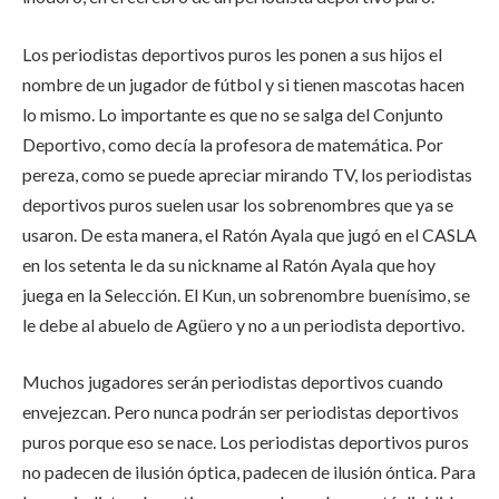
Los periodistas deportivos puros les ponen a sus hijos el
nombre de un jugador de fútbol y si tienen mascotas hacen
lo mismo. Lo importante es que no se salga del Conjunto
Deportivo, como decía la profesora de matemática. Por
pereza, como se puede apreciar mirando TV, los periodistas
deportivos puros suelen usar los sobrenombres que ya se
usaron. De esta manera, el Ratón Ayala que jugó en el CASLA
en los setenta le da su nickname al Ratón Ayala que hoy
juega en la Selección. El Kun, un sobrenombre buenísimo, se
le debe al abuelo de Agüero y no a un periodista deportivo.
Muchos jugadores serán periodistas deportivos cuando
envejezcan. Pero nunca podrán ser periodistas deportivos
puros porque eso se nace. Los periodistas deportivos puros
no padecen de ilusión óptica, padecen de ilusión óntica. Para