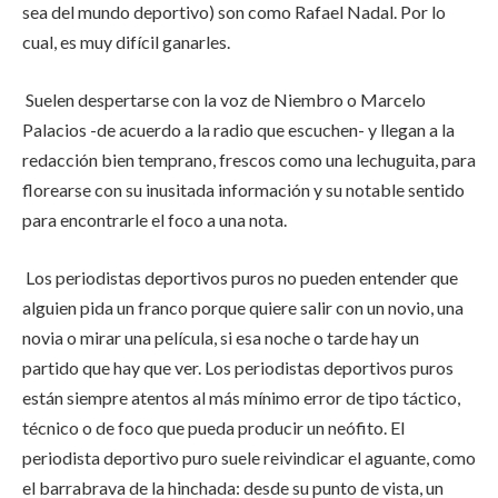
sea del mundo deportivo) son como Rafael Nadal. Por lo
cual, es muy difícil ganarles.
Suelen despertarse con la voz de Niembro o Marcelo
Palacios -de acuerdo a la radio que escuchen- y llegan a la
redacción bien temprano, frescos como una lechuguita, para
florearse con su inusitada información y su notable sentido
para encontrarle el foco a una nota.
Los periodistas deportivos puros no pueden entender que
alguien pida un franco porque quiere salir con un novio, una
novia o mirar una película, si esa noche o tarde hay un
partido que hay que ver. Los periodistas deportivos puros
están siempre atentos al más mínimo error de tipo táctico,
técnico o de foco que pueda producir un neófito. El
periodista deportivo puro suele reivindicar el aguante, como
el barrabrava de la hinchada: desde su punto de vista, un