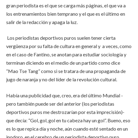
gran periodista es el que se carga más páginas, el que va a
los entrenamientos bien temprano y el que es el último en
salir de la redacción y apaga la luz.
Los periodistas deportivos puros suelen tener cierta
vergüenza por su falta de cultura en general y a veces, como
en el caso de Fantino, se anotan para estudiar sociología y
terminan diciendo en el medio de un partido como dice
“Mao Tse Tang” como si se tratara de una propaganda de
jugo de naranja y no del líder de la revolución cultural.
Había una publicidad que, creo, era del último Mundial -
pero también puede ser del anterior (los periodistas
deportivos puros me destrozarían por esta imprecisión)-
que decía: “Gol, gol, gol en tu cabeza hay un gol”. Bueno, eso
es lo que repica día y noche, aún cuando esté sentado en un
inodoro, en el cerebro de un periodista deportivo puro.