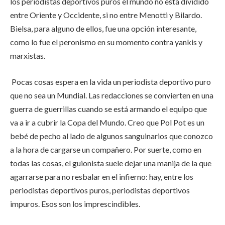
los periodistas deportivos puros el mundo no está dividido
entre Oriente y Occidente, si no entre Menotti y Bilardo.
Bielsa, para alguno de ellos, fue una opción interesante,
como lo fue el peronismo en su momento contra yankis y
marxistas.
Pocas cosas espera en la vida un periodista deportivo puro
que no sea un Mundial. Las redacciones se convierten en una
guerra de guerrillas cuando se está armando el equipo que
va a ir a cubrir la Copa del Mundo. Creo que Pol Pot es un
bebé de pecho al lado de algunos sanguinarios que conozco
a la hora de cargarse un compañero. Por suerte, como en
todas las cosas, el guionista suele dejar una manija de la que
agarrarse para no resbalar en el infierno: hay, entre los
periodistas deportivos puros, periodistas deportivos
impuros. Esos son los imprescindibles.