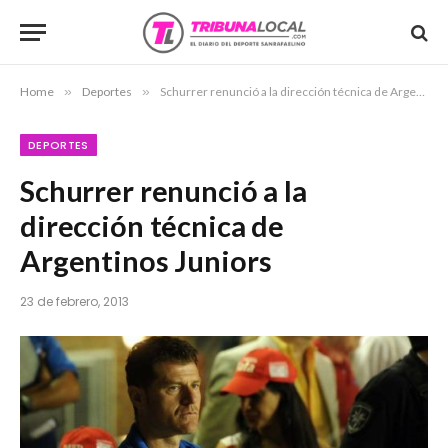
Home
»
Deportes
»
Schurrer renunció a la dirección técnica de Argentinos Juniors
DEPORTES
Schurrer renunció a la
dirección técnica de
Argentinos Juniors
23 de febrero, 2013