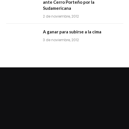
ante Cerro Porteño por la
Sudamericana
2 de noviembre, 2012
A ganar para subirse a la cima
3 de noviembre, 2012
dziwnezegarki.pl