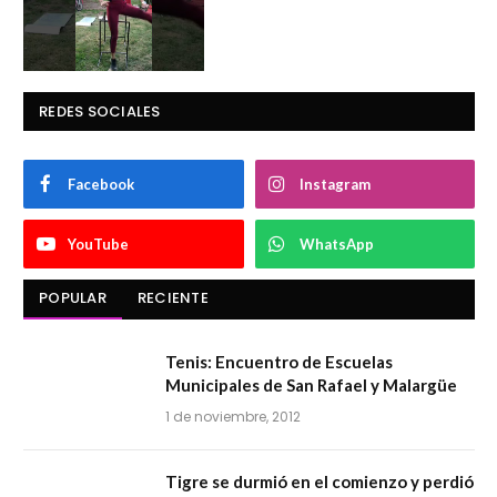
REDES SOCIALES
Facebook
Instagram
YouTube
WhatsApp
POPULAR
RECIENTE
Tenis: Encuentro de Escuelas
Municipales de San Rafael y Malargüe
1 de noviembre, 2012
Tigre se durmió en el comienzo y perdió