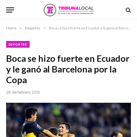
Home
»
Deportes
»
Boca se hizo fuerte en Ecuador y le ganó al Barcelona por la Copa
DEPORTES
Boca se hizo fuerte en Ecuador
y le ganó al Barcelona por la
Copa
28 de febrero, 2013