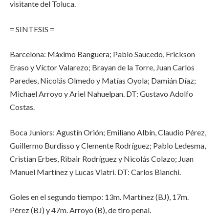
visitante del Toluca.
= SINTESIS =
Barcelona: Máximo Banguera; Pablo Saucedo, Frickson
Eraso y Víctor Valarezo; Brayan de la Torre, Juan Carlos
Paredes, Nicolás Olmedo y Matías Oyola; Damián Díaz;
Michael Arroyo y Ariel Nahuelpan. DT: Gustavo Adolfo
Costas.
Boca Juniors: Agustín Orión; Emiliano Albín, Claudio Pérez,
Guillermo Burdisso y Clemente Rodríguez; Pablo Ledesma,
Cristian Erbes, Ribair Rodríguez y Nicolás Colazo; Juan
Manuel Martínez y Lucas Viatri. DT: Carlos Bianchi.
Goles en el segundo tiempo: 13m. Martínez (BJ), 17m.
Pérez (BJ) y 47m. Arroyo (B), de tiro penal.