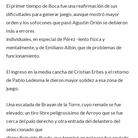
El primer tiempo de Boca fue una reafirmación de sus
dificultades para generar juego, aunque mostró mayor
orden y los sofocones que pasó Agustín Orión se debieron
más a errores
individuales, en especial de Pérez -lento física y
mentalmente, y de Emiliano Albín, que de problemas de
funcionamiento.
El ingreso en la media cancha de Cristian Erbes y el retorno
de Pablo Ledesma le dieron mayor solidez a esa zona de
juego.
Una escalada de Brayan de la Torre, cuyo remate se fue
elevado; un tiro libre peligrosísimo de Arroyo que se fue
cerca del palo derecho y otra entrada del delantero del
seleccionado que
dirige Reinaldo Rueda, que terminó en gol pero fue anulado