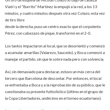
Viatri y el “Burrito” Martínez la empujó a la red, a los 13
minutos, y cuatro minutos después otra vez Colazo, esta vez
de tiro libre
desde la derecha, puso un centro exacto que el corpulento
Pérez, con cabezazo de pique, transformó en el 2-0.
Los tantos impactaron al local, que se desorientó y comenzó
a acumular amarillas (Valarezo, Saucedo), y Boca comenzó a
manejar el partido, sin que le sobre nada pero con solvencia.
Así, sin demasiado para destacar, estuvo un más cerca del
tercero que Barcelona de descontar. Por entonces, el local
se enfrentaba a Boca y a la reprobación de su público, que le
cuestionaba su presente futbolístico (último en el grupo de
la Copa Libertadores, undécimo en el torneo ecuatoriano).