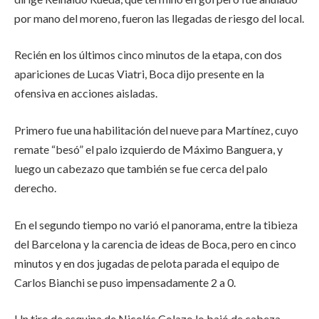
por mano del moreno, fueron las llegadas de riesgo del local.
Recién en los últimos cinco minutos de la etapa, con dos
apariciones de Lucas Viatri, Boca dijo presente en la
ofensiva en acciones aisladas.
Primero fue una habilitación del nueve para Martínez, cuyo
remate “besó” el palo izquierdo de Máximo Banguera, y
luego un cabezazo que también se fue cerca del palo
derecho.
En el segundo tiempo no varió el panorama, entre la tibieza
del Barcelona y la carencia de ideas de Boca, pero en cinco
minutos y en dos jugadas de pelota parada el equipo de
Carlos Bianchi se puso impensadamente 2 a 0.
Un tiro de esquina de Nicolás Colazo lo bajó de cabeza