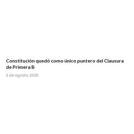
Constitución quedó como único puntero del Clausura
de Primera B
3 de agosto, 2026