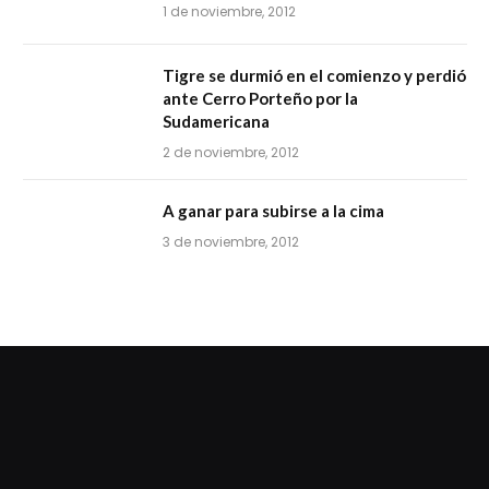
1 de noviembre, 2012
Tigre se durmió en el comienzo y perdió
ante Cerro Porteño por la
Sudamericana
2 de noviembre, 2012
A ganar para subirse a la cima
3 de noviembre, 2012
dziwnezegarki.pl