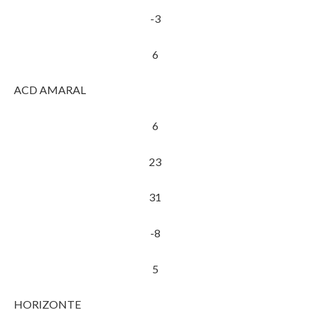
-3
6
ACD AMARAL
6
23
31
-8
5
HORIZONTE