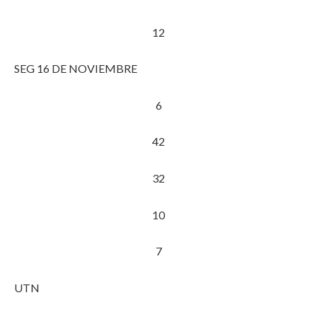
12
SEG 16 DE NOVIEMBRE
6
42
32
10
7
UTN