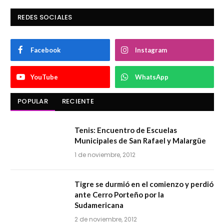
REDES SOCIALES
Facebook
Instagram
YouTube
WhatsApp
POPULAR
RECIENTE
Tenis: Encuentro de Escuelas
Municipales de San Rafael y Malargüe
1 de noviembre, 2012
Tigre se durmió en el comienzo y perdió
ante Cerro Porteño por la
Sudamericana
2 de noviembre, 2012