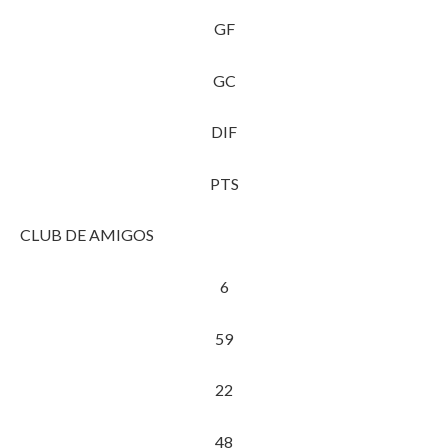
GF
GC
DIF
PTS
CLUB DE AMIGOS
6
59
22
48