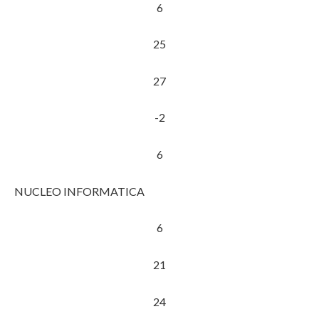
6
25
27
-2
6
NUCLEO INFORMATICA
6
21
24