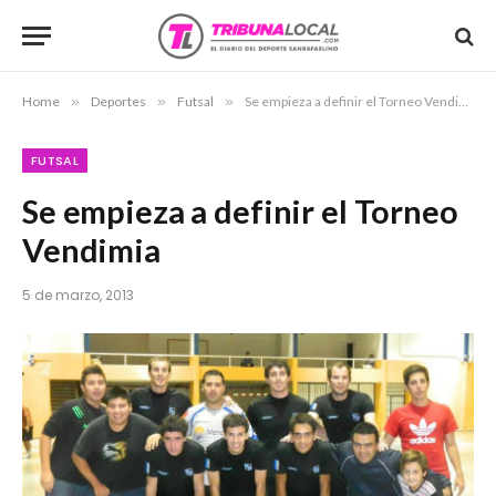
Home
»
Deportes
»
Futsal
»
Se empieza a definir el Torneo Vendimia
FUTSAL
Se empieza a definir el Torneo
Vendimia
5 de marzo, 2013