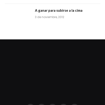
A ganar para subirse a la cima
3 de noviembre, 2012
dziwnezegarki.pl