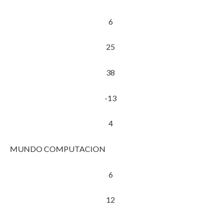
6
25
38
-13
4
MUNDO COMPUTACION
6
12