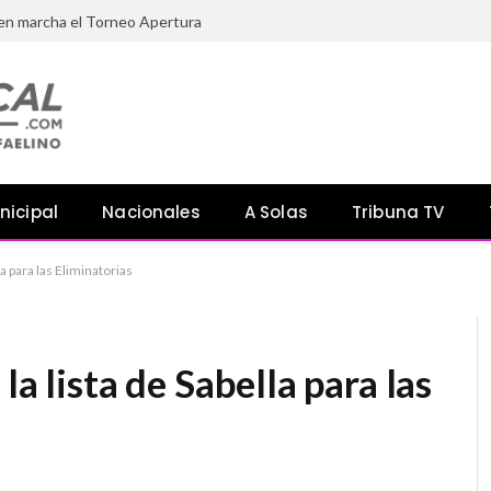
 en marcha el Torneo Apertura
nicipal
Nacionales
A Solas
Tribuna TV
la para las Eliminatorias
la lista de Sabella para las