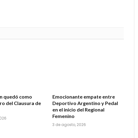
ón quedó como
Emocionante empate entre
ro del Clausura de
Deportivo Argentino y Pedal
en el inicio del Regional
Femenino
2026
3 de agosto, 2026