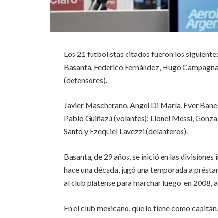
Los 21 futbolistas citados fueron los siguient
Basanta, Federico Fernández, Hugo Campagnar
(defensores).
Javier Mascherano, Angel Di María, Ever Bane
Pablo Guiñazú (volantes); Lionel Messi, Gonza
Santo y Ezequiel Lavezzi (delanteros).
Basanta, de 29 años, se inició en las divisione
hace una década, jugó una temporada a prést
al club platense para marchar luego, en 2008, 
En el club mexicano, que lo tiene como capitán,