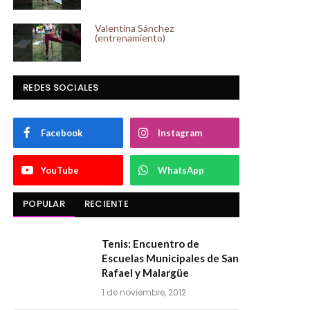
Valentina Sánchez
(entrenamiento)
REDES SOCIALES
Facebook
Instagram
YouTube
WhatsApp
POPULAR
RECIENTE
Tenis: Encuentro de
Escuelas Municipales de San
Rafael y Malargüe
1 de noviembre, 2012