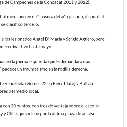
Liga de Campeones de la Concacaf 2011 y 2012).
tbol mexicano en el Clausura del año pasado, disputó el
se clasificó tercero.
o a los lesionados Angel Di María y Sergio Agüero, pero
anecer inactivo hasta mayo.
ión en la pierna izquierda que le demandará dos
” padece un traumatismo en la rodilla derecha.
 Venezuela (viernes 22 en River Plate) y Bolivia
res del medio local.
a con 20 puntos, con tres de ventaja sobre el escolta
 y Chile, que pelean por la última plaza de acceso