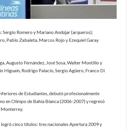
es: Sergio Romero y Mariano Andújar (arqueros);
o, Pablo Zabaleta, Marcos Rojo y Ezequiel Garay
ga, Augusto Fernández, José Sosa, Walter Montillo y
lo Higuaín, Rodrigo Palacio, Sergio Agüero, Franco Di
s inferiores de Estudiantes, debutó profesionalmente
amo en Olimpo de Bahía Blanca (2006-2007) y regresó
a Monterrey.
 logró cinco títulos: tres nacionales Apertura 2009 y