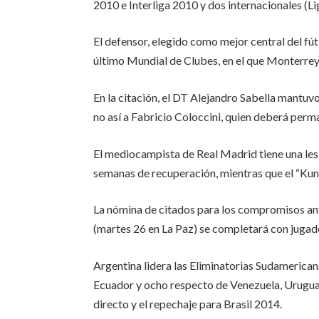
2010 e Interliga 2010 y dos internacionales (
El defensor, elegido como mejor central del fú
último Mundial de Clubes, en el que Monterrey 
En la citación, el DT Alejandro Sabella mantuv
no así a Fabricio Coloccini, quien deberá perm
El mediocampista de Real Madrid tiene una les
semanas de recuperación, mientras que el “Kun
La nómina de citados para los compromisos ante
(martes 26 en La Paz) se completará con jugado
Argentina lidera las Eliminatorias Sudamerican
Ecuador y ocho respecto de Venezuela, Uruguay
directo y el repechaje para Brasil 2014.