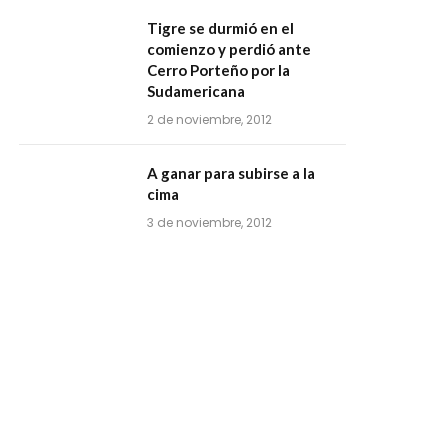
Tigre se durmió en el
comienzo y perdió ante
Cerro Porteño por la
Sudamericana
2 de noviembre, 2012
A ganar para subirse a la
cima
3 de noviembre, 2012