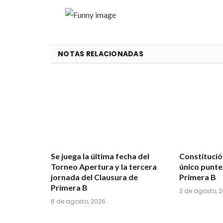
NOTAS RELACIONADAS
Se juega la última fecha del
Constituci
Torneo Apertura y la tercera
único punte
jornada del Clausura de
Primera B
Primera B
3 de agosto, 
6 de agosto, 2026