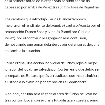
en la primera mitad de la etapa sólo se pudo anotar un
cabezazo por arriba de Pérez tras un tiro libre de Riquelme
Los cambios que introdujo Carlos Bianchi tampoco
mejoraron el rendimiento del xeneize (Lautaro Acosta por el
reaparecido Franco Sosa y Nicolás Blandi por Claudio
Pérez), por el contrario le agregaron más confusión,
demostrando que sumar delanteros por defensores de por sí
no cambia la ecuación.
Sobre el final, una acción individual de Erbes, lejos el mejor
jugador del local, fue salvada por Cortés, en lo que debió ser
el empate de Bocam, quizás el resultado que más se hubiera
ajustado a lo exhibido por ambos en La Bombonera.
Nacional, con una sola llegada al arco de Orión, se llevó los
tres puntos. Boca, con su crisis futbolística a cuestas, sumó