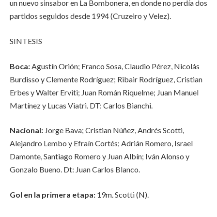
un nuevo sinsabor en La Bombonera, en donde no perdía dos
partidos seguidos desde 1994 (Cruzeiro y Velez).
SINTESIS
Boca:
Agustín Orión; Franco Sosa, Claudio Pérez, Nicolás
Burdisso y Clemente Rodríguez; Ribair Rodríguez, Cristian
Erbes y Walter Erviti; Juan Román Riquelme; Juan Manuel
Martínez y Lucas Viatri. DT: Carlos Bianchi.
Nacional:
Jorge Bava; Cristian Núñez, Andrés Scotti,
Alejandro Lembo y Efraín Cortés; Adrián Romero, Israel
Damonte, Santiago Romero y Juan Albín; Iván Alonso y
Gonzalo Bueno. Dt: Juan Carlos Blanco.
Gol en la primera etapa:
19m. Scotti (N).