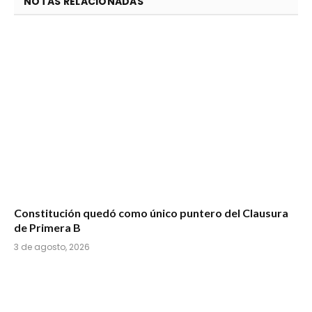
NOTAS RELACIONADAS
Constitución quedó como único puntero del Clausura
de Primera B
3 de agosto, 2026