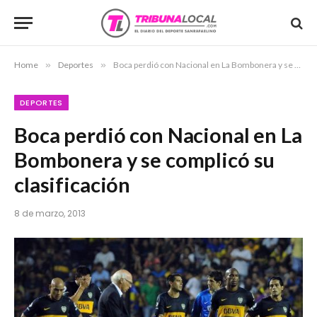
Home
»
Deportes
»
Boca perdió con Nacional en La Bombonera y se complicó su clasificación
DEPORTES
Boca perdió con Nacional en La
Bombonera y se complicó su
clasificación
8 de marzo, 2013