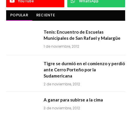
YouTube
WhatsApp
POPULAR
RECIENTE
Tenis: Encuentro de Escuelas
Municipales de San Rafael y Malargüe
1 de noviembre, 2012
Tigre se durmió en el comienzo y perdió
ante Cerro Porteño por la
Sudamericana
2 de noviembre, 2012
A ganar para subirse a la cima
3 de noviembre, 2012