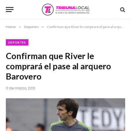
Home
»
Deportes
»
Confirman que River le comprará el pase al arquero Barovero
DEPORTES
Confirman que River le
comprará el pase al arquero
Barovero
11 de marzo, 2013