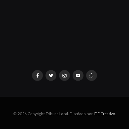
dziwnezegarki.pl
Facebook
Twitter
Instagram
YouTube
WhatsApp
© 2026 Copyright Tribuna Local. Diseñado por
IDE Creativo
.