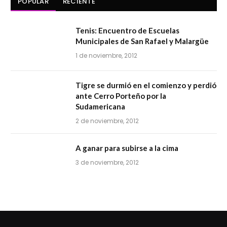
POPULAR
RECIENTE
Tenis: Encuentro de Escuelas
Municipales de San Rafael y Malargüe
1 de noviembre, 2012
Tigre se durmió en el comienzo y perdió
ante Cerro Porteño por la
Sudamericana
2 de noviembre, 2012
A ganar para subirse a la cima
3 de noviembre, 2012