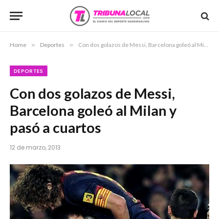
Home
»
Deportes
»
Con dos golazos de Messi, Barcelona goleó al Milan y pasó a cuartos
DEPORTES
Con dos golazos de Messi,
Barcelona goleó al Milan y
pasó a cuartos
12 de marzo, 2013