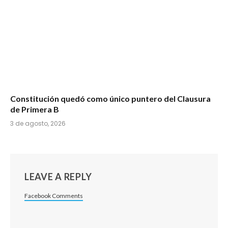
Constitución quedó como único puntero del Clausura
de Primera B
3 de agosto, 2026
LEAVE A REPLY
Facebook Comments