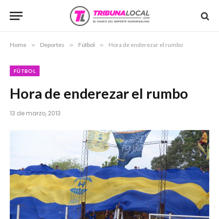
Home
»
Deportes
»
Fútbol
»
Hora de enderezar el rumbo
FÚTBOL
Hora de enderezar el rumbo
13 de marzo, 2013