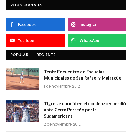
REDES SOCIALES
Facebook
Instagram
YouTube
WhatsApp
POPULAR
RECIENTE
Tenis: Encuentro de Escuelas
Municipales de San Rafael y Malargüe
1 de noviembre, 2012
Tigre se durmió en el comienzo y perdió
ante Cerro Porteño por la
Sudamericana
2 de noviembre, 2012