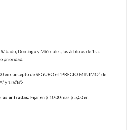
 Sábado, Domingo y Miércoles, los árbitros de 1ra.
o prioridad.
 5,00 en concepto de SEGURO el “PRECIO MINIMO” de
” y 1ra.”B”.-
e las entradas:
Fijar en $ 10,00 mas $ 5,00 en