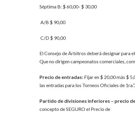
Séptima B: $ 60,00- $ 30,00
A/B $ 90,00
C/D $ 90,00
El Consejo de Árbitros deberá designar para el
Que no dirigen campeonatos comerciales, com
Precio de entradas:
Fijar en $ 20,00 más $
las entradas para los Torneos Oficiales de 1ra.”A
Partido de divisiones inferiores – precio d
concepto de SEGURO el Precio de