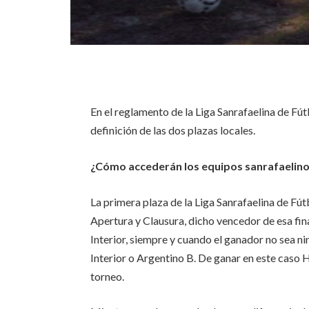
En el reglamento de la Liga Sanrafaelina de Fú
definición de las dos plazas locales.
¿Cómo accederán los equipos sanrafaelinos 
La primera plaza de la Liga Sanrafaelina de Fú
Apertura y Clausura, dicho vencedor de esa fin
Interior, siempre y cuando el ganador no sea n
Interior o Argentino B. De ganar en este caso H
torneo.