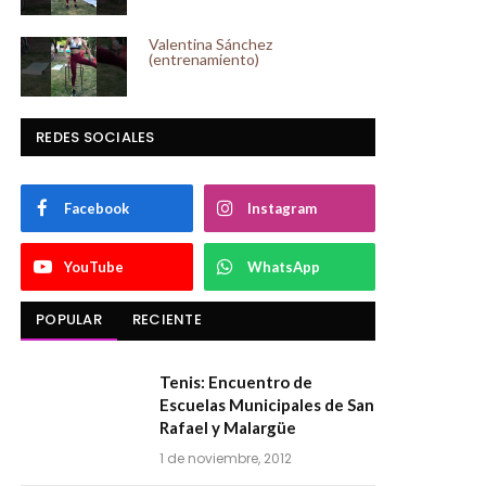
Valentina Sánchez
(entrenamiento)
REDES SOCIALES
Facebook
Instagram
YouTube
WhatsApp
POPULAR
RECIENTE
Tenis: Encuentro de
Escuelas Municipales de San
Rafael y Malargüe
1 de noviembre, 2012