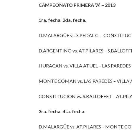
CAMPEONATO PRIMERA “A” – 2013
1ra. fecha. 2da. fecha.
D.MALARGÜE vs. S.PEDAL C. – CONSTITU
D.ARGENTINO vs. AT.PILARES – S.BALLO
HURACAN vs. VILLA ATUEL – LAS PAREDES
MONTE COMAN vs. LAS PAREDES – VILLA 
CONSTITUCION vs. S.BALLOFFET – AT.PILAR
3ra. fecha. 4ta. fecha.
D.MALARGÜE vs. AT.PILARES – MONTE C