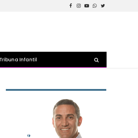
Facebook
Instagram
YouTube
WhatsApp
Twitter
Tribuna Infantil