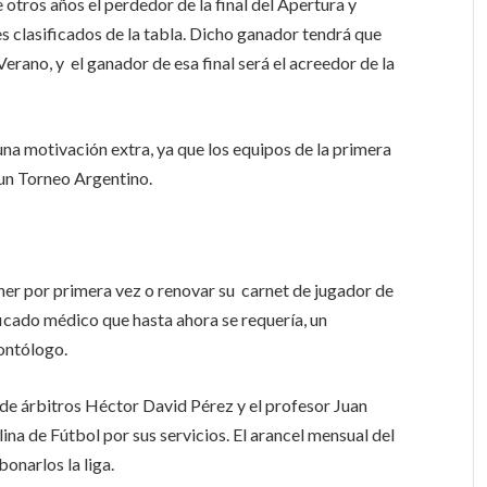
 otros años el perdedor de la final del Apertura y
es clasificados de la tabla. Dicho ganador tendrá que
Verano, y el ganador de esa final será el acreedor de la
una motivación extra, ya que los equipos de la primera
un Torneo Argentino.
ner por primera vez o renovar su carnet de jugador de
icado médico que hasta ahora se requería, un
ontólogo.
a de árbitros Héctor David Pérez y el profesor Juan
lina de Fútbol por sus servicios. El arancel mensual del
onarlos la liga.