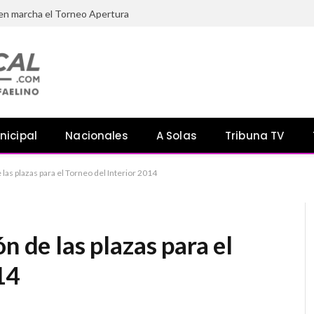
 en marcha el Torneo Apertura
nicipal
Nacionales
A Solas
Tribuna TV
 las plazas para el Torneo del Interior 2014
n de las plazas para el
14