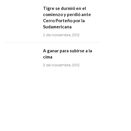
Tigre se durmió en el
comienzo y perdió ante
Cerro Porteño por la
Sudamericana
2 de noviembre, 2012
A ganar para subirse a la
cima
3 de noviembre, 2012