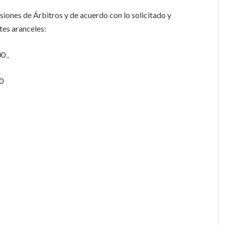
iones de Árbitros y de acuerdo con lo solicitado y
ntes aranceles:
0 ,
00