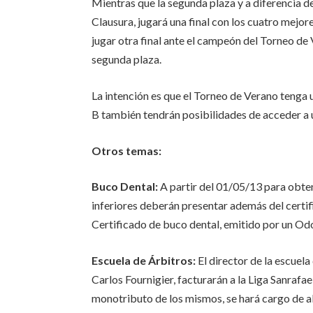
Mientras que la segunda plaza y a diferencia de
Clausura, jugará una final con los cuatro mejor
jugar otra final ante el campeón del Torneo de 
segunda plaza.
La intención es que el Torneo de Verano tenga 
B también tendrán posibilidades de acceder a 
Otros temas:
Buco Dental:
A partir del 01/05/13 para obte
inferiores deberán presentar además del certif
Certificado de buco dental, emitido por un Od
Escuela de Árbitros:
El director de la escuel
Carlos Fournigier, facturarán a la Liga Sanrafae
monotributo de los mismos, se hará cargo de ab