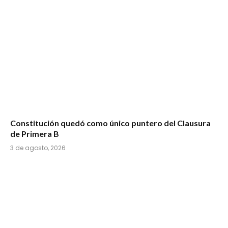
Constitución quedó como único puntero del Clausura
de Primera B
3 de agosto, 2026