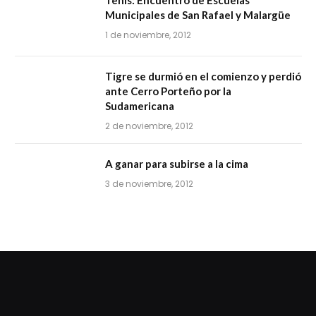
Tenis: Encuentro de Escuelas
Municipales de San Rafael y Malargüe
1 de noviembre, 2012
Tigre se durmió en el comienzo y perdió
ante Cerro Porteño por la
Sudamericana
2 de noviembre, 2012
A ganar para subirse a la cima
3 de noviembre, 2012