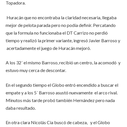
Topadora.
Huracán que no encontraba la claridad necesaria, llegaba
mejor de pelota parada pero no podía definir. Percatando
que la formula no funcionaba el DT Carrizo no perdió
tiempo y realizó la primer variante, ingresó Javier Barroso y
acertadamente el juego de Huracán mejoró.
A los 32´ el mismo Barroso, recibió un centro, la acomodó y
estuvo muy cerca de descontar.
En el segundo tiempo el Globo entró encendido a buscar el
empate y a los 5´ Barroso asustó nuevamente el arco rival.
Minutos más tarde probó también Hernández pero nada
daba resultado.
En otra clara Nicolás Cia buscó de cabeza, y el Globo