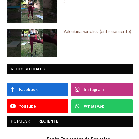
2
Valentina Sánchez (entrenamiento)
REDES SOCIALES
Facebook
Instagram
YouTube
WhatsApp
POPULAR
RECIENTE