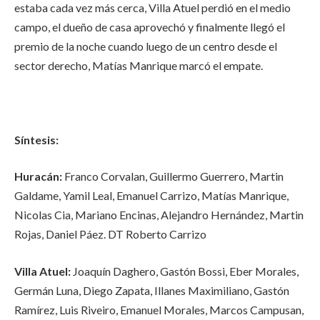
estaba cada vez más cerca, Villa Atuel perdió en el medio
campo, el dueño de casa aprovechó y finalmente llegó el
premio de la noche cuando luego de un centro desde el
sector derecho, Matías Manrique marcó el empate.
Síntesis:
Huracán:
Franco Corvalan, Guillermo Guerrero, Martin
Galdame, Yamil Leal, Emanuel Carrizo, Matías Manrique,
Nicolas Cia, Mariano Encinas, Alejandro Hernández, Martin
Rojas, Daniel Páez. DT Roberto Carrizo
Villa Atuel:
Joaquín Daghero, Gastón Bossi, Eber Morales,
Germán Luna, Diego Zapata, Illanes Maximiliano, Gastón
Ramírez, Luis Riveiro, Emanuel Morales, Marcos Campusan,