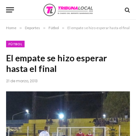
Home
»
Deportes
»
Fútbol
»
El empate se hizo esperar hasta el final
FÚTBOL
El empate se hizo esperar
hasta el final
21 de marzo, 2013