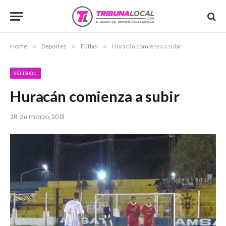
Home
»
Deportes
»
Fútbol
»
Huracán comienza a subir
FÚTBOL
Huracán comienza a subir
28 de marzo, 2013