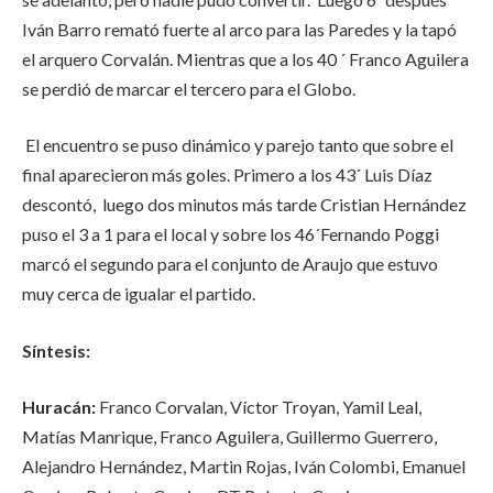
Iván Barro remató fuerte al arco para las Paredes y la tapó
el arquero Corvalán. Mientras que a los 40 ´ Franco Aguilera
se perdió de marcar el tercero para el Globo.
El encuentro se puso dinámico y parejo tanto que sobre el
final aparecieron más goles. Primero a los 43´ Luis Díaz
descontó, luego dos minutos más tarde Cristian Hernández
puso el 3 a 1 para el local y sobre los 46´Fernando Poggi
marcó el segundo para el conjunto de Araujo que estuvo
muy cerca de igualar el partido.
Síntesis:
Huracán:
Franco Corvalan, Víctor Troyan, Yamil Leal,
Matías Manrique, Franco Aguilera, Guillermo Guerrero,
Alejandro Hernández, Martin Rojas, Iván Colombi, Emanuel