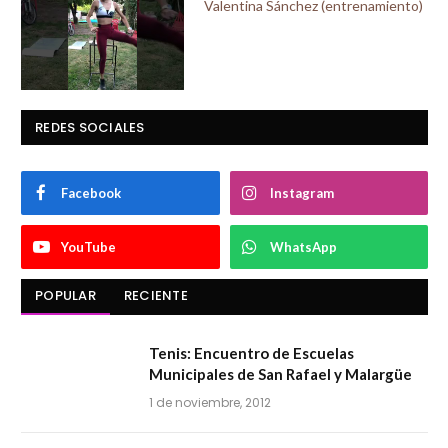
Valentina Sánchez (entrenamiento)
REDES SOCIALES
Facebook
Instagram
YouTube
WhatsApp
POPULAR
RECIENTE
Tenis: Encuentro de Escuelas
Municipales de San Rafael y Malargüe
1 de noviembre, 2012