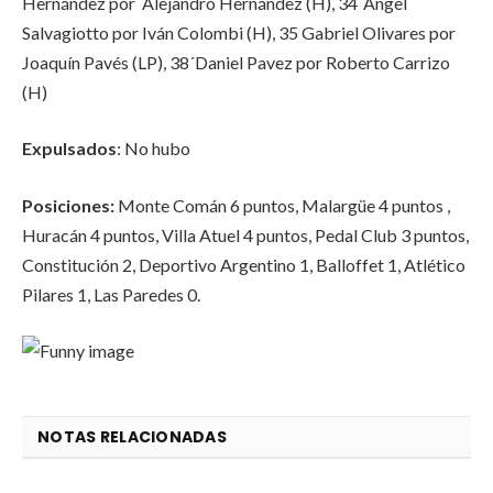
Hernández por Alejandro Hernández (H), 34´Angel
Salvagiotto por Iván Colombi (H), 35 Gabriel Olivares por
Joaquín Pavés (LP), 38´Daniel Pavez por Roberto Carrizo
(H)
Expulsados
: No hubo
Posiciones:
Monte Comán 6 puntos, Malargüe 4 puntos ,
Huracán 4 puntos, Villa Atuel 4 puntos, Pedal Club 3 puntos,
Constitución 2, Deportivo Argentino 1, Balloffet 1, Atlético
Pilares 1, Las Paredes 0.
NOTAS RELACIONADAS