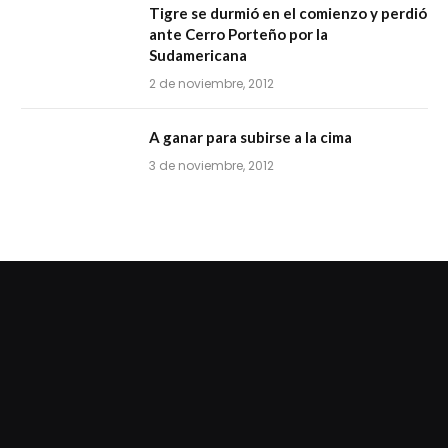
Tigre se durmió en el comienzo y perdió
ante Cerro Porteño por la
Sudamericana
2 de noviembre, 2012
A ganar para subirse a la cima
3 de noviembre, 2012
dziwnezegarki.pl