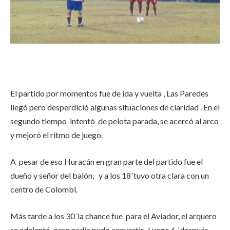
El partido por momentos fue de ida y vuelta , Las Paredes
llegó pero desperdició algunas situaciones de claridad . En el
segundo tiempo intentó de pelota parada, se acercó al arco
y mejoró el ritmo de juego.
A pesar de eso Huracán en gran parte del partido fue el
dueño y señor del balón, y a los 18´tuvo otra clara con un
centro de Colombi.
Más tarde a los 30´la chance fue para el Aviador, el arquero
se adelantó, pero nadie pudo convertir. Luego 6 ´después