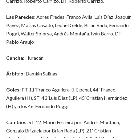
Carrizo, Roberto Carrizo. DT Roberto Carrizo.
Las Paredes
: Adres Fredes, Franco Avila, Luis Díaz, Joaquín
Pavez, Matías Casado, Leonel Gelde, Brian Rada, Fernando
Poggi, Walter Solorsa, Andrés Montaña, Iván Barro. DT
Pablo Araujo
Cancha:
Huracán
Árbitro:
Damián Salinas
Goles:
PT 11´Franco Aguilera (H) penal, 44´ Franco
Aguilera (H), ST 43´Luis Díaz (LP), 45´Cristian Hernández
(H) y a los 46´Fernando Poggi.
Cambios:
ST 12´Mario Ferreira por Andrés Montaña,
Gonzalo Brizuela por Brian Rada (LP), 21´ Cristian