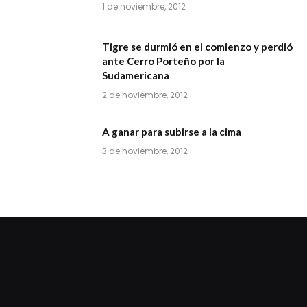
1 de noviembre, 2012
Tigre se durmió en el comienzo y perdió
ante Cerro Porteño por la
Sudamericana
2 de noviembre, 2012
A ganar para subirse a la cima
3 de noviembre, 2012
dziwnezegarki.pl