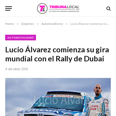
Home
»
Deportes
»
Automovilismo
»
Lucio Álvarez comienza su gira mundial con el Rally de Dubai
AUTOMOVILISMO
Lucio Álvarez comienza su gira
mundial con el Rally de Dubai
4 de abril, 2013