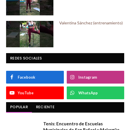
Valentina Sánchez (entrenamiento)
REDES SOCIALES
Facebook
Instagram
YouTube
WhatsApp
POPULAR
RECIENTE
Tenis: Encuentro de Escuelas
Municipales de San Rafael y Malargüe