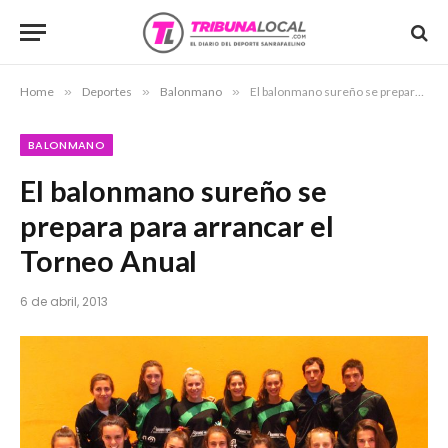
Home
»
Deportes
»
Balonmano
»
El balonmano sureño se prepara para arrancar el Torneo Anual
BALONMANO
El balonmano sureño se
prepara para arrancar el
Torneo Anual
6 de abril, 2013