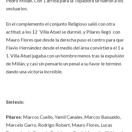
Pedro Millan. Con 1 arriba para la Topadora se fueron a los
vestuarios.
En el complemento el conjunto Religioso salió con otra
actitud, a los 12 ´Villa Atuel se durmió, y Pilares llegó con
Mauro Flores que desde la derecha puso el centro para que
Flavio Hernández desde el medio del área convirtiera el 1 a
1. Villa Atuel jugaba con un hombre menos tras la expulsión
de Millán, y casi sin pensarlo un penal a su favor le terminó
dando una victoria increíble.
Síntesis:
Pilares:
Marcos Cuello, Yamil Canales, Marcos Basualdo,
Marcelo Garro, Rodrigo Robert, Mauro Flores, Lucas