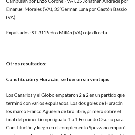
Campusan por Enzo Coronel (VA), 25 Jonathan Andrade por
Emanuel Morales (VA), 33´German Luna por Gastón Bassio
(VA)
Expulsados: ST 31´Pedro Millán (VA) roja directa
Otros resultados:
Constitución y Huracán, se fueron sin ventajas
Los Canarios y el Globo empataron 2 a 2 en un partido que
terminó con varios expulsados. Los dos goles de Huracán
los marcó Franco Aguilera de tiro libre, primero sobre el
final del primer tiempo igualó 1 a 1 Fernando Osorio para
Constitución y luego en el complemento Spezzano empató