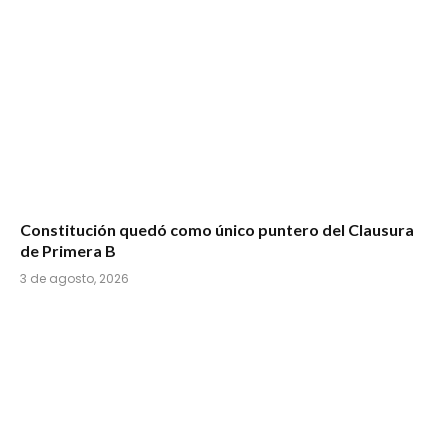
Constitución quedó como único puntero del Clausura
de Primera B
3 de agosto, 2026