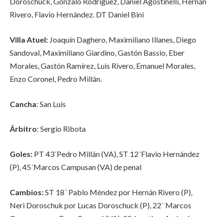
Doroschuck, Gonzalo Rodríguez, Daniel Agostinelli, Hernán
Rivero, Flavio Hernández. DT Daniel Bini
Villa Atuel:
Joaquín Daghero, Maximiliano Illanes, Diego
Sandoval, Maximiliano Giardino, Gastón Bassio, Eber
Morales, Gastón Ramírez, Luis Rivero, Emanuel Morales,
Enzo Coronel, Pedro Millán.
Cancha
: San Luis
Árbitro
: Sergio Ribota
Goles:
PT 43´Pedro Millán (VA), ST 12´Flavio Hernández
(P), 45´Marcos Campusan (VA) de penal
Cambios:
ST 18´ Pablo Méndez por Hernán Rivero (P),
Neri Doroschuk por Lucas Doroschuck (P), 22´ Marcos