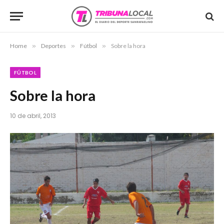
Home
»
Deportes
»
Fútbol
»
Sobre la hora
FÚTBOL
Sobre la hora
10 de abril, 2013