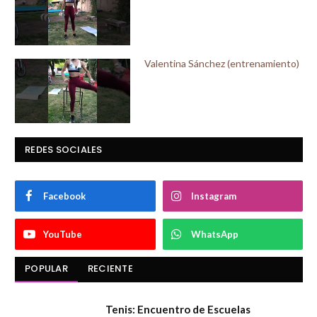
Valentina Sánchez (entrenamiento)
REDES SOCIALES
Facebook
Instagram
YouTube
WhatsApp
POPULAR
RECIENTE
Tenis: Encuentro de Escuelas