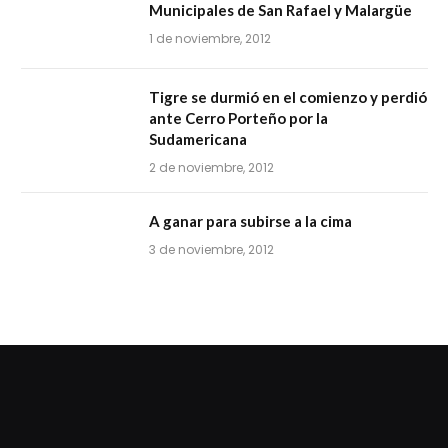
Municipales de San Rafael y Malargüe
1 de noviembre, 2012
Tigre se durmió en el comienzo y perdió
ante Cerro Porteño por la
Sudamericana
2 de noviembre, 2012
A ganar para subirse a la cima
3 de noviembre, 2012