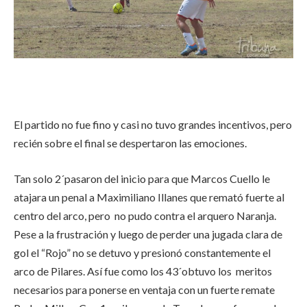
El partido no fue fino y casi no tuvo grandes incentivos, pero
recién sobre el final se despertaron las emociones.
Tan solo 2´pasaron del inicio para que Marcos Cuello le
atajara un penal a Maximiliano Illanes que remató fuerte al
centro del arco, pero no pudo contra el arquero Naranja.
Pese a la frustración y luego de perder una jugada clara de
gol el “Rojo” no se detuvo y presionó constantemente el
arco de Pilares. Así fue como los 43´obtuvo los meritos
necesarios para ponerse en ventaja con un fuerte remate