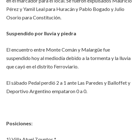
en el marcador para el local. Se fueron expulsados Mauricio
Pérez y Yamil Leal para Huracán y Pablo Bogado y Julio
Osorio para Constitución.
Suspendido por lluvia y piedra
El encuentro entre Monte Comán y Malargüe fue
suspendido hoy al mediodía debido a la tormenta y la lluvia
que cayó en el distrito Ferroviario.
El sábado Pedal perdió 2 a 1 ante Las Paredes y Balloffet y
Deportivo Argentino empataron 0 a 0.
Posiciones:
1) Villa Atuel 7 puntos *