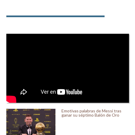
Emotivas palabras de Messi tras
ganar su séptimo Balón de Oro