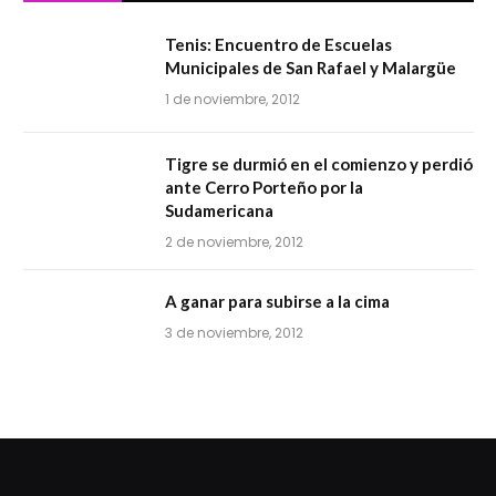
Tenis: Encuentro de Escuelas
Municipales de San Rafael y Malargüe
1 de noviembre, 2012
Tigre se durmió en el comienzo y perdió
ante Cerro Porteño por la
Sudamericana
2 de noviembre, 2012
A ganar para subirse a la cima
3 de noviembre, 2012