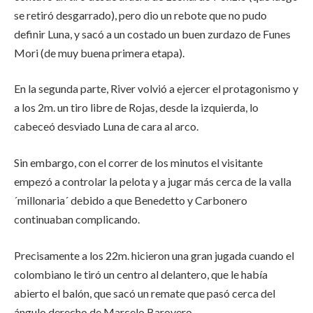
se retiró desgarrado), pero dio un rebote que no pudo
definir Luna, y sacó a un costado un buen zurdazo de Funes
Mori (de muy buena primera etapa).
En la segunda parte, River volvió a ejercer el protagonismo y
a los 2m. un tiro libre de Rojas, desde la izquierda, lo
cabeceó desviado Luna de cara al arco.
Sin embargo, con el correr de los minutos el visitante
empezó a controlar la pelota y a jugar más cerca de la valla
´millonaria´ debido a que Benedetto y Carbonero
continuaban complicando.
Precisamente a los 22m. hicieron una gran jugada cuando el
colombiano le tiró un centro al delantero, que le había
abierto el balón, que sacó un remate que pasó cerca del
ángulo derecho de Marcelo Barovero.