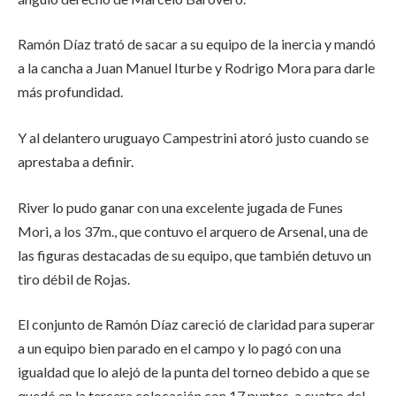
Ramón Díaz trató de sacar a su equipo de la inercia y mandó
a la cancha a Juan Manuel Iturbe y Rodrigo Mora para darle
más profundidad.
Y al delantero uruguayo Campestrini atoró justo cuando se
aprestaba a definir.
River lo pudo ganar con una excelente jugada de Funes
Mori, a los 37m., que contuvo el arquero de Arsenal, una de
las figuras destacadas de su equipo, que también detuvo un
tiro débil de Rojas.
El conjunto de Ramón Díaz careció de claridad para superar
a un equipo bien parado en el campo y lo pagó con una
igualdad que lo alejó de la punta del torneo debido a que se
quedó en la tercera colocación con 17 puntos, a cuatro del