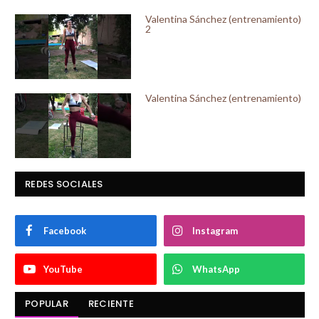
Valentina Sánchez (entrenamiento)
2
Valentina Sánchez (entrenamiento)
REDES SOCIALES
Facebook
Instagram
YouTube
WhatsApp
POPULAR
RECIENTE