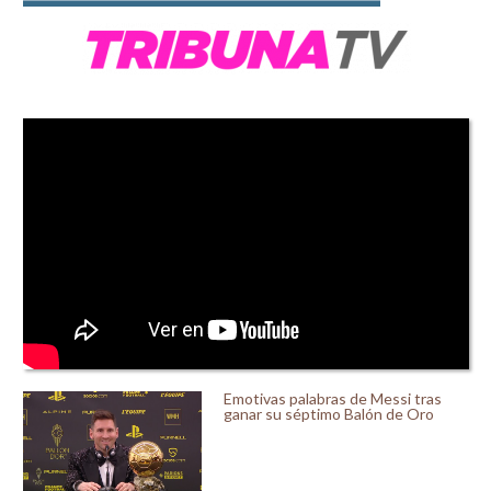
Emotivas palabras de Messi tras
ganar su séptimo Balón de Oro