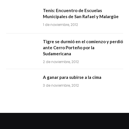
Tenis: Encuentro de Escuelas
Municipales de San Rafael y Malargüe
1 de noviembre, 2012
Tigre se durmió en el comienzo y perdió
ante Cerro Porteño por la
Sudamericana
2 de noviembre, 2012
A ganar para subirse a la cima
3 de noviembre, 2012