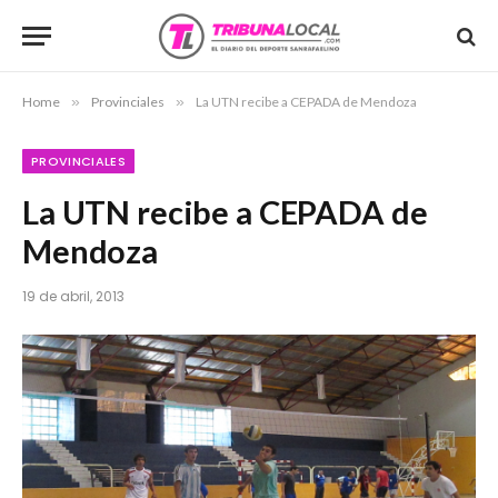
Home
»
Provinciales
»
La UTN recibe a CEPADA de Mendoza
PROVINCIALES
La UTN recibe a CEPADA de
Mendoza
19 de abril, 2013