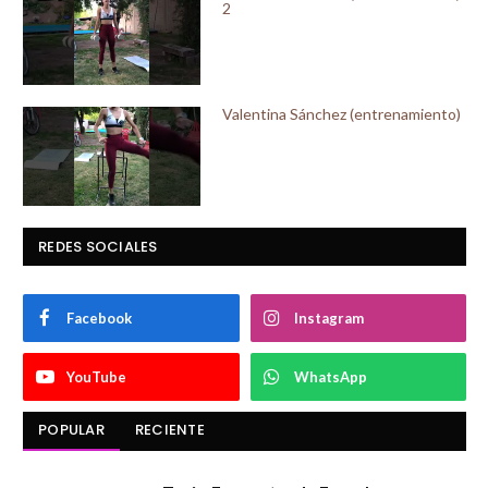
2
Valentina Sánchez (entrenamiento)
REDES SOCIALES
Facebook
Instagram
YouTube
WhatsApp
POPULAR
RECIENTE