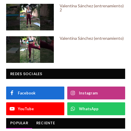
Valentina Sánchez (entrenamiento)
2
Valentina Sánchez (entrenamiento)
REDES SOCIALES
Facebook
Instagram
YouTube
WhatsApp
POPULAR
RECIENTE