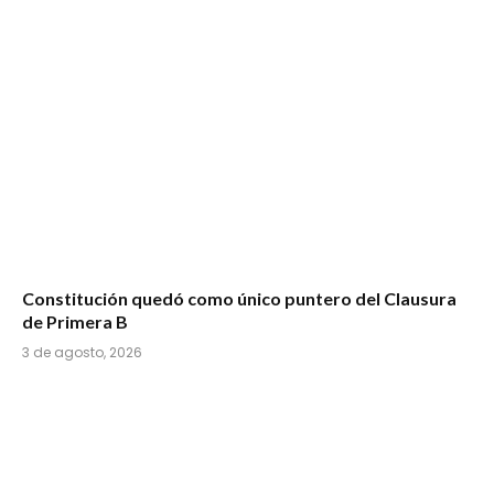
Constitución quedó como único puntero del Clausura
de Primera B
3 de agosto, 2026