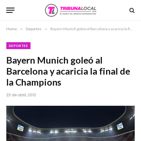
Home
»
Deportes
»
Bayern Munich goleó al Barcelona y acaricia la final de la Champions
DEPORTES
Bayern Munich goleó al
Barcelona y acaricia la final de
la Champions
23 de abril, 2013