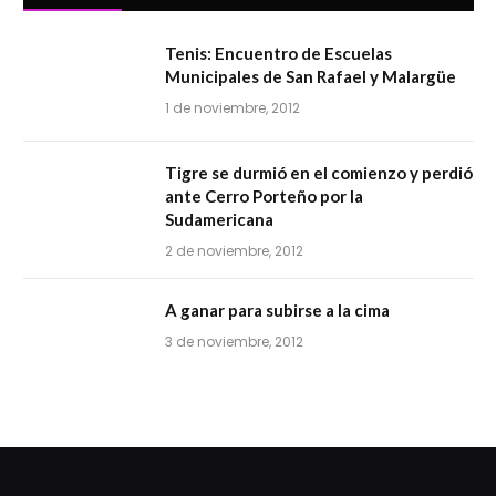
Tenis: Encuentro de Escuelas
Municipales de San Rafael y Malargüe
1 de noviembre, 2012
Tigre se durmió en el comienzo y perdió
ante Cerro Porteño por la
Sudamericana
2 de noviembre, 2012
A ganar para subirse a la cima
3 de noviembre, 2012