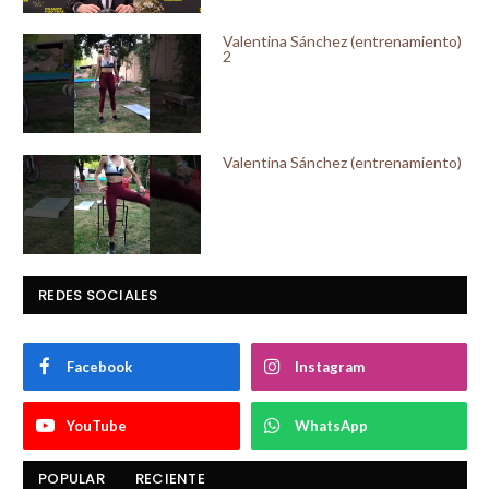
Valentina Sánchez (entrenamiento)
2
Valentina Sánchez (entrenamiento)
REDES SOCIALES
Facebook
Instagram
YouTube
WhatsApp
POPULAR
RECIENTE