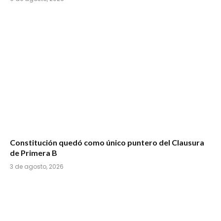
Constitución quedó como único puntero del Clausura
de Primera B
3 de agosto, 2026