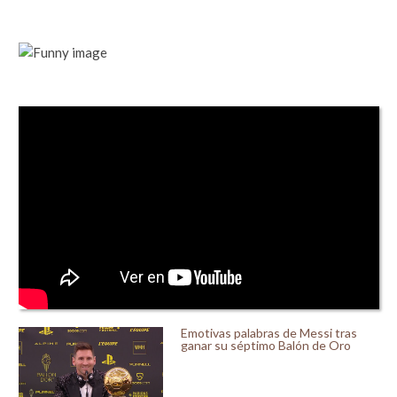
Emotivas palabras de Messi tras
ganar su séptimo Balón de Oro