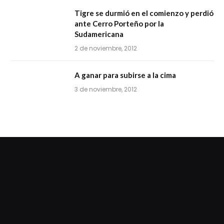
Tigre se durmió en el comienzo y perdió
ante Cerro Porteño por la
Sudamericana
2 de noviembre, 2012
A ganar para subirse a la cima
3 de noviembre, 2012
dziwnezegarki.pl