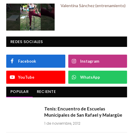
Valentina Sánchez (entrenamiento)
REDES SOCIALES
Facebook
Instagram
YouTube
WhatsApp
POPULAR
RECIENTE
Tenis: Encuentro de Escuelas
Municipales de San Rafael y Malargüe
1 de noviembre, 2012