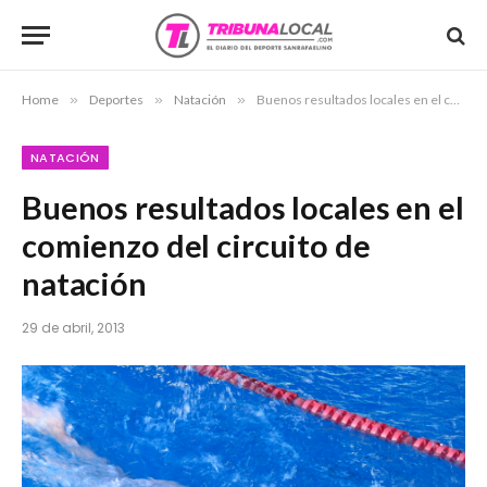
Home
»
Deportes
»
Natación
»
Buenos resultados locales en el comienzo del circuito de natación
NATACIÓN
Buenos resultados locales en el
comienzo del circuito de
natación
29 de abril, 2013