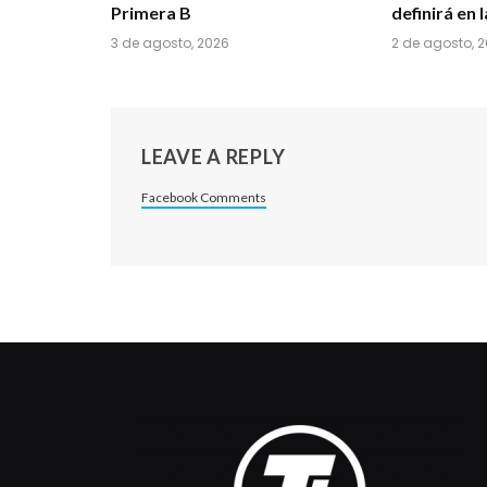
Primera B
definirá en 
3 de agosto, 2026
2 de agosto, 
LEAVE A REPLY
Facebook Comments