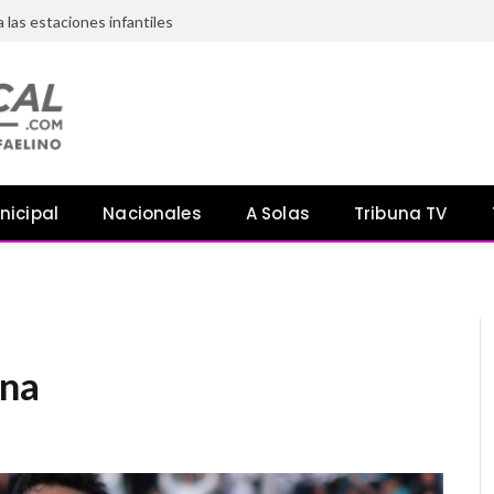
a las estaciones infantiles
nicipal
Nacionales
A Solas
Tribuna TV
ona