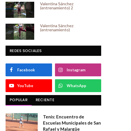
Valentina Sánchez
(entrenamiento) 2
Valentina Sánchez
(entrenamiento)
REDES SOCIALES
Facebook
Instagram
YouTube
WhatsApp
POPULAR
RECIENTE
Tenis: Encuentro de
Escuelas Municipales de San
Rafael y Malargüe