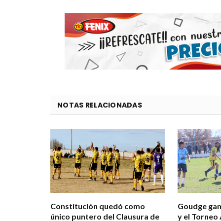
NOTAS RELACIONADAS
Constitución quedó como
Goudge ganó
único puntero del Clausura de
y el Torneo