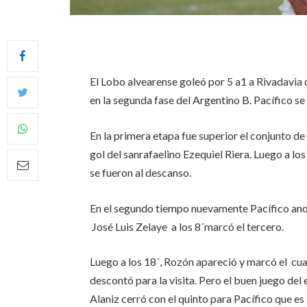
El Lobo alvearense goleó por 5 a1 a Rivadavia
en la segunda fase del Argentino B. Pacífico se 
En la primera etapa fue superior el conjunto d
gol del sanrafaelino Ezequiel Riera. Luego a l
se fueron al descanso.
En el segundo tiempo nuevamente Pacífico anot
José Luis Zelaye a los 8´marcó el tercero.
Luego a los 18´, Rozón apareció y marcó el cu
descontó para la visita. Pero el buen juego del
Alaniz cerró con el quinto para Pacífico que es 