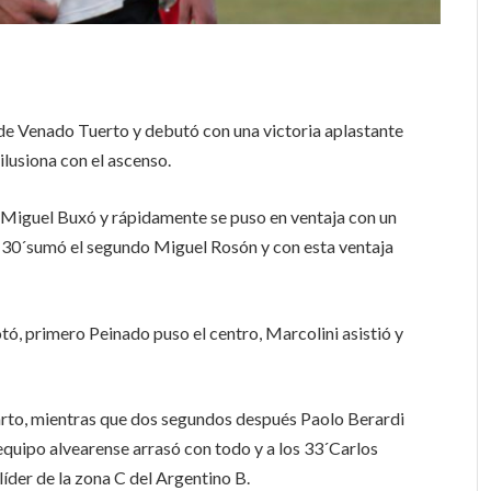
 de Venado Tuerto y debutó con una victoria aplastante
ilusiona con el ascenso.
e Miguel Buxó y rápidamente se puso en ventaja con un
os 30´sumó el segundo Miguel Rosón y con esta ventaja
ó, primero Peinado puso el centro, Marcolini asistió y
arto, mientras que dos segundos después Paolo Berardi
 equipo alvearense arrasó con todo y a los 33´Carlos
líder de la zona C del Argentino B.