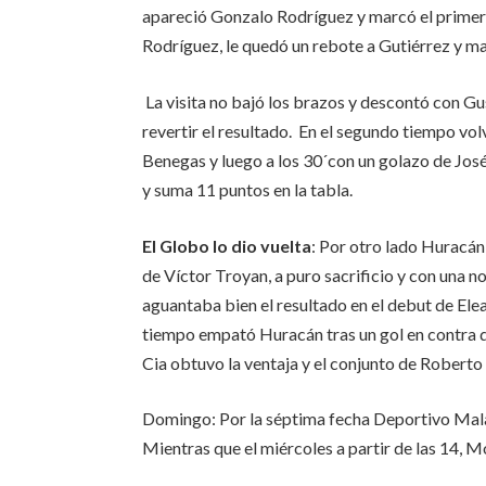
apareció Gonzalo Rodríguez y marcó el primer
Rodríguez, le quedó un rebote a Gutiérrez y m
La visita no bajó los brazos y descontó con Gu
revertir el resultado. En el segundo tiempo vo
Benegas y luego a los 30´con un golazo de José
y suma 11 puntos en la tabla.
El Globo lo dio vuelta
: Por otro lado Huracán 
de Víctor Troyan, a puro sacrificio y con una 
aguantaba bien el resultado en el debut de Ele
tiempo empató Huracán tras un gol en contra de
Cia obtuvo la ventaja y el conjunto de Roberto
Domingo: Por la séptima fecha Deportivo Malar
Mientras que el miércoles a partir de las 14, 