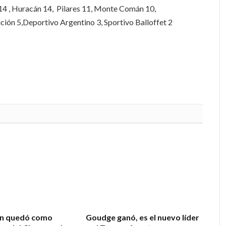
l 14 , Huracán 14, Pilares 11, Monte Comán 10,
ción 5,Deportivo Argentino 3, Sportivo Balloffet 2
ón quedó como
Goudge ganó, es el nuevo líder