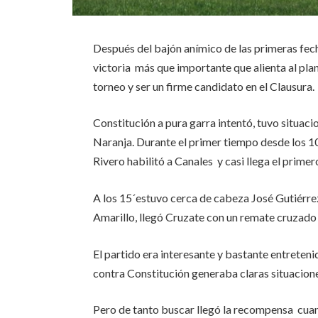
Después del bajón anímico de las primeras fech
victoria más que importante que alienta al plant
torneo y ser un firme candidato en el Clausura.
Constitución a pura garra intentó, tuvo situaci
Naranja. Durante el primer tiempo desde los 10
Rivero habilitó a Canales y casi llega el primer
A los 15´estuvo cerca de cabeza José Gutiérrez
Amarillo, llegó Cruzate con un remate cruzado a
El partido era interesante y bastante entretenid
contra Constitución generaba claras situacione
Pero de tanto buscar llegó la recompensa cuan