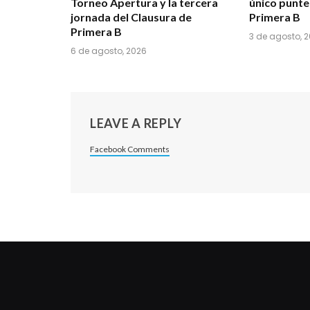
Torneo Apertura y la tercera
único punte
jornada del Clausura de
Primera B
Primera B
3 de agosto, 
6 de agosto, 2026
LEAVE A REPLY
Facebook Comments