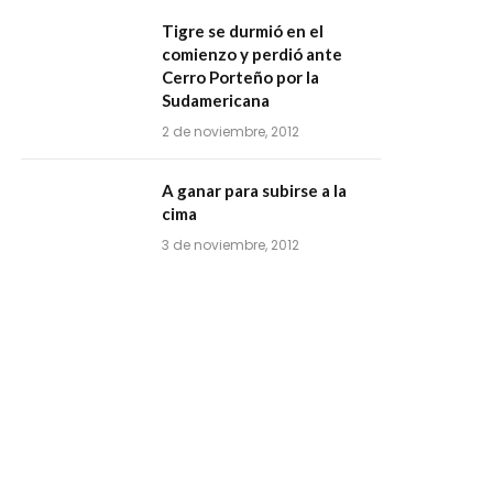
Tigre se durmió en el
comienzo y perdió ante
Cerro Porteño por la
Sudamericana
2 de noviembre, 2012
A ganar para subirse a la
cima
3 de noviembre, 2012