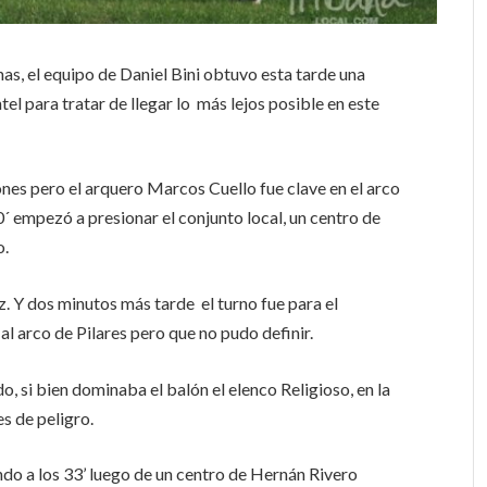
as, el equipo de Daniel Bini obtuvo esta tarde una
el para tratar de llegar lo más lejos posible en este
ones pero el arquero Marcos Cuello fue clave en el arco
´ empezó a presionar el conjunto local, un centro de
o.
. Y dos minutos más tarde el turno fue para el
l arco de Pilares pero que no pudo definir.
o, si bien dominaba el balón el elenco Religioso, en la
s de peligro.
do a los 33’ luego de un centro de Hernán Rivero