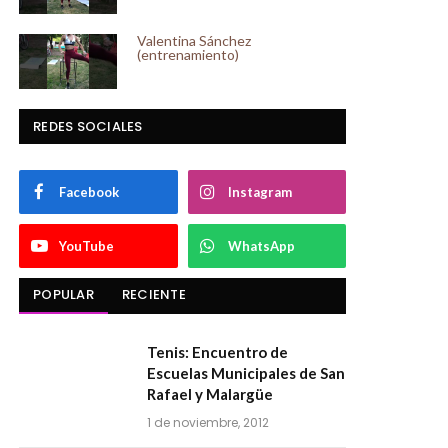
Valentina Sánchez
(entrenamiento)
REDES SOCIALES
Facebook
Instagram
YouTube
WhatsApp
POPULAR
RECIENTE
Tenis: Encuentro de
Escuelas Municipales de San
Rafael y Malargüe
1 de noviembre, 2012