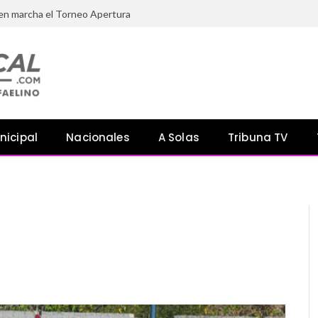
 en marcha el Torneo Apertura
nicipal
Nacionales
A Solas
Tribuna TV