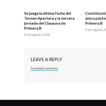
Se juega la última fecha del
Constituci
Torneo Apertura y la tercera
único punte
jornada del Clausura de
Primera B
Primera B
3 de agosto, 
6 de agosto, 2026
LEAVE A REPLY
Facebook Comments