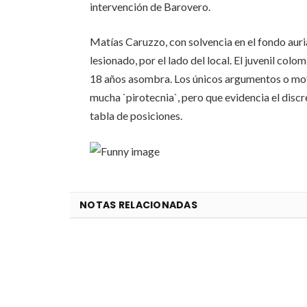
intervención de Barovero.
Matías Caruzzo, con solvencia en el fondo auriaz
lesionado, por el lado del local. El juvenil col
18 años asombra. Los únicos argumentos o moti
mucha `pirotecnia`, pero que evidencia el discre
tabla de posiciones.
NOTAS RELACIONADAS