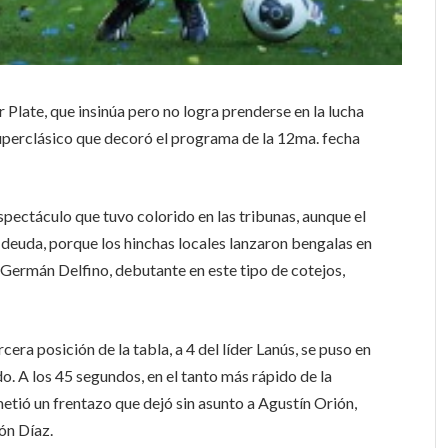
 Plate, que insinúa pero no logra prenderse en la lucha
 superclásico que decoró el programa de la 12ma. fecha
pectáculo que tuvo colorido en las tribunas, aunque el
 deuda, porque los hinchas locales lanzaron bengalas en
 Germán Delfino, debutante en este tipo de cotejos,
rcera posición de la tabla, a 4 del líder Lanús, se puso en
do. A los 45 segundos, en el tanto más rápido de la
 metió un frentazo que dejó sin asunto a Agustín Orión,
ón Díaz.