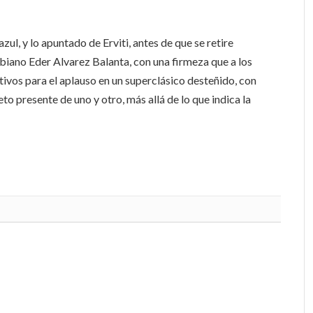
ul, y lo apuntado de Erviti, antes de que se retire
ombiano Eder Alvarez Balanta, con una firmeza que a los
vos para el aplauso en un superclásico desteñido, con
to presente de uno y otro, más allá de lo que indica la