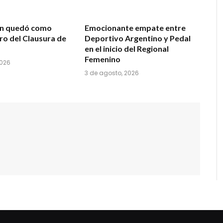
ón quedó como
Emocionante empate entre
ro del Clausura de
Deportivo Argentino y Pedal
en el inicio del Regional
Femenino
2026
3 de agosto, 2026