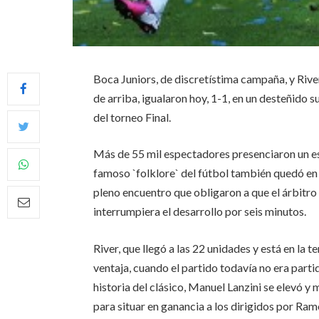
Boca Juniors, de discretístima campaña, y River
de arriba, igualaron hoy, 1-1, en un desteñido
del torneo Final.
Más de 55 mil espectadores presenciaron un es
famoso `folklore` del fútbol también quedó en
pleno encuentro que obligaron a que el árbitro
interrumpiera el desarrollo por seis minutos.
River, que llegó a las 22 unidades y está en la te
ventaja, cuando el partido todavía no era parti
historia del clásico, Manuel Lanzini se elevó y
para situar en ganancia a los dirigidos por Ram