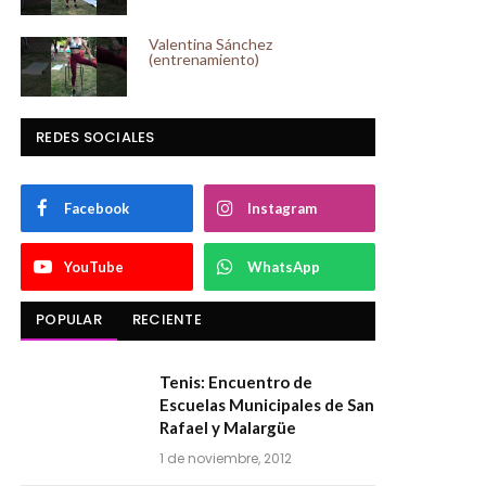
Valentina Sánchez
(entrenamiento)
REDES SOCIALES
Facebook
Instagram
YouTube
WhatsApp
POPULAR
RECIENTE
Tenis: Encuentro de
Escuelas Municipales de San
Rafael y Malargüe
1 de noviembre, 2012