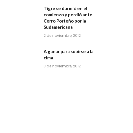
Tigre se durmió en el
comienzo y perdió ante
Cerro Porteño por la
Sudamericana
2 de noviembre, 2012
A ganar para subirse a la
cima
3 de noviembre, 2012