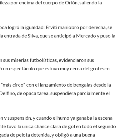
tileza por encima del cuerpo de Orión, saliendo la
ca logró la igualdad: Erviti maniobró por derecha, se
a entrada de Silva, que se anticipó a Mercado y puso la
 sus miserias futbolísticas, evidenciaron sus
ró un espectáculo que estuvo muy cerca del grotesco.
 “más circo”, con el lanzamiento de bengalas desde la
 Delfino, de opaca tarea, suspendiera parcialmente el
ón y suspensión, y cuando el humo ya ganaba la escena
e tuvo la única chance clara de gol en todo el segundo
ugada de pelota detenida, y obligó a una buena