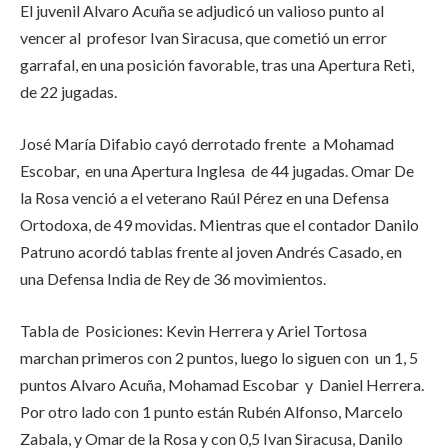
El juvenil Alvaro Acuña se adjudicó un valioso punto al
vencer al profesor Ivan Siracusa, que cometió un error
garrafal, en una posición favorable, tras una Apertura Reti,
de 22 jugadas.
José María Difabio cayó derrotado frente a Mohamad
Escobar, en una Apertura Inglesa de 44 jugadas. Omar De
la Rosa venció a el veterano Raúl Pérez en una Defensa
Ortodoxa, de 49 movidas. Mientras que el contador Danilo
Patruno acordó tablas frente al joven Andrés Casado, en
una Defensa India de Rey de 36 movimientos.
Tabla de Posiciones: Kevin Herrera y Ariel Tortosa
marchan primeros con 2 puntos, luego lo siguen con un 1, 5
puntos Alvaro Acuña, Mohamad Escobar y Daniel Herrera.
Por otro lado con 1 punto están Rubén Alfonso, Marcelo
Zabala, y Omar de la Rosa y con 0,5 Ivan Siracusa, Danilo