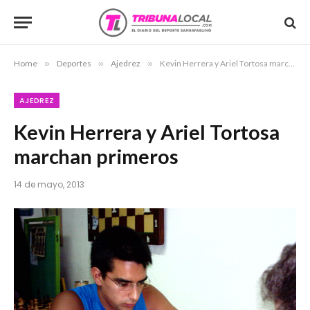
Home
»
Deportes
»
Ajedrez
»
Kevin Herrera y Ariel Tortosa marchan primeros
AJEDREZ
Kevin Herrera y Ariel Tortosa
marchan primeros
14 de mayo, 2013