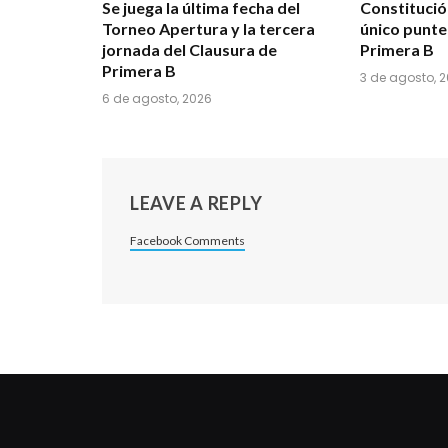
Se juega la última fecha del
Constituci
Torneo Apertura y la tercera
único punte
jornada del Clausura de
Primera B
Primera B
3 de agosto, 
6 de agosto, 2026
LEAVE A REPLY
Facebook Comments