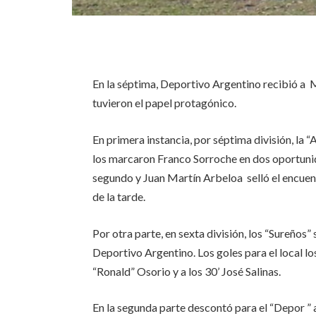
En la séptima, Deportivo Argentino recibió a Ma
tuvieron el papel protagónico.
En primera instancia, por séptima división, la 
los marcaron Franco Sorroche en dos oportunid
segundo y Juan Martín Arbeloa selló el encuent
de la tarde.
Por otra parte, en sexta división, los “Sureños”
Deportivo Argentino. Los goles para el local l
“Ronald” Osorio y a los 30’ José Salinas.
En la segunda parte descontó para el “Depor ” 