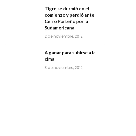
Tigre se durmió en el
comienzo y perdió ante
Cerro Porteño por la
Sudamericana
2 de noviembre, 2012
A ganar para subirse a la
cima
3 de noviembre, 2012