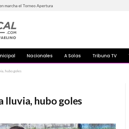
 en marcha el Torneo Apertura
nicipal
Nacionales
A Solas
Tribuna TV
uvia, hubo goles
a lluvia, hubo goles