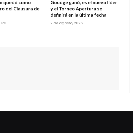
ón quedó como
Goudge ganó, es el nuevo líder
ro del Clausura de
y el Torneo Apertura se
definirá en la última fecha
2026
2 de agosto, 2026