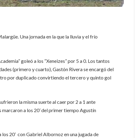
largüe. Una jornada en la que la lluvia y el frío
“Academia” goleó a los “Xeneizes” por 5 a 0. Los tantos
ades (primero y cuarto), Gastón Rivera se encargó del
ro por duplicado convirtiendo el tercero y quinto gol
 sufrieron la misma suerte al caer por 2 a 1 ante
os marcaron a los 20’ del primer tiempo Agustín
a los 20’ con Gabriel Albornoz en una jugada de