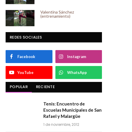
Valentina Sánchez
(entrenamiento)
REDES SOCIALES
Facebook
Instagram
YouTube
WhatsApp
POPULAR
RECIENTE
Tenis: Encuentro de
Escuelas Municipales de San
Rafael y Malargüe
1 de noviembre, 2012