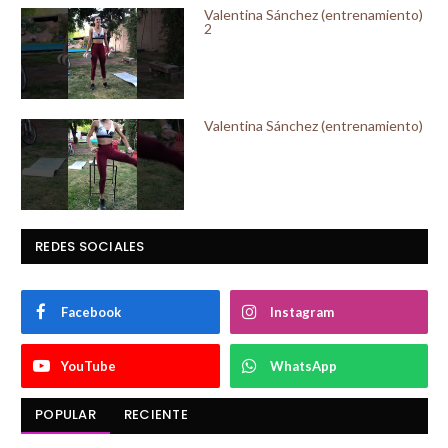
Valentina Sánchez (entrenamiento)
2
Valentina Sánchez (entrenamiento)
REDES SOCIALES
Facebook
Instagram
YouTube
WhatsApp
POPULAR
RECIENTE