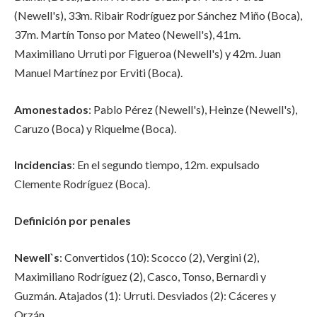
(Newell's), 33m. Ribair Rodríguez por Sánchez Miño (Boca),
37m. Martín Tonso por Mateo (Newell's), 41m.
Maximiliano Urruti por Figueroa (Newell's) y 42m. Juan
Manuel Martínez por Erviti (Boca).
Amonestados
: Pablo Pérez (Newell's), Heinze (Newell's),
Caruzo (Boca) y Riquelme (Boca).
Incidencias
: En el segundo tiempo, 12m. expulsado
Clemente Rodríguez (Boca).
Definición por penales
Newell`s
: Convertidos (10): Scocco (2), Vergini (2),
Maximiliano Rodríguez (2), Casco, Tonso, Bernardi y
Guzmán. Atajados (1): Urruti. Desviados (2): Cáceres y
Orzán.