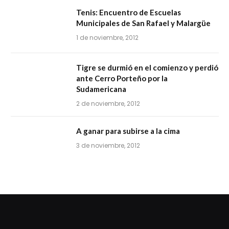
Tenis: Encuentro de Escuelas
Municipales de San Rafael y Malargüe
1 de noviembre, 2012
Tigre se durmió en el comienzo y perdió
ante Cerro Porteño por la
Sudamericana
2 de noviembre, 2012
A ganar para subirse a la cima
3 de noviembre, 2012