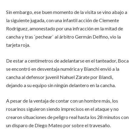
Sin embargo, ese buen momento de la visita se vino abajo a
la siguiente jugada, con una infantil acción de Clemente
Rodríguez, amonestado por una infracción en la mitad de
cancha y tras `pechear` al árbitro Germán Delfino, vio la
tarjeta roja.
De estar a centímetros de adelantarse en el tanteador, Boca
se encontró en desventaja numérica y Bianchi envió a la
cancha al defensor juvenil Nahuel Zárate por Blandi,
dejando a su equipo sin ningún delantero en la cancha.
A pesar de la ventaja de contar con un hombre más, los
rosarinos siguieron siendo imprecisos en el ataque y no
crearon situaciones de peligro real hasta los 28 minutos con
un disparo de Diego Mateo por sobre el travesaño.