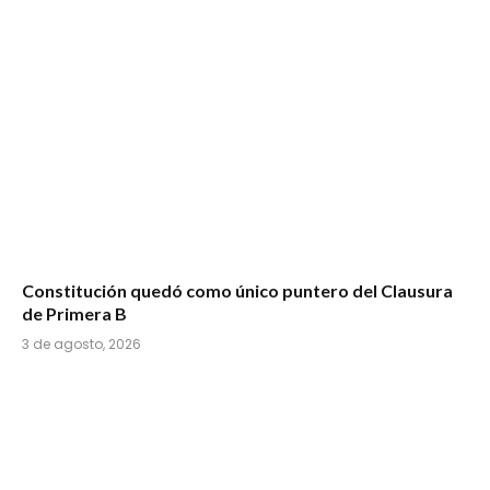
Constitución quedó como único puntero del Clausura
de Primera B
3 de agosto, 2026