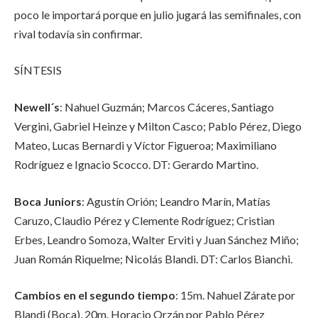
poco le importará porque en julio jugará las semifinales, con
rival todavía sin confirmar.
SÍNTESIS
Newell´s
: Nahuel Guzmán; Marcos Cáceres, Santiago
Vergini, Gabriel Heinze y Milton Casco; Pablo Pérez, Diego
Mateo, Lucas Bernardi y Víctor Figueroa; Maximiliano
Rodríguez e Ignacio Scocco. DT: Gerardo Martino.
Boca Juniors
: Agustín Orión; Leandro Marín, Matías
Caruzo, Claudio Pérez y Clemente Rodríguez; Cristian
Erbes, Leandro Somoza, Walter Erviti y Juan Sánchez Miño;
Juan Román Riquelme; Nicolás Blandi. DT: Carlos Bianchi.
Cambios en el segundo tiempo
: 15m. Nahuel Zárate por
Blandi (Boca), 20m. Horacio Orzán por Pablo Pérez