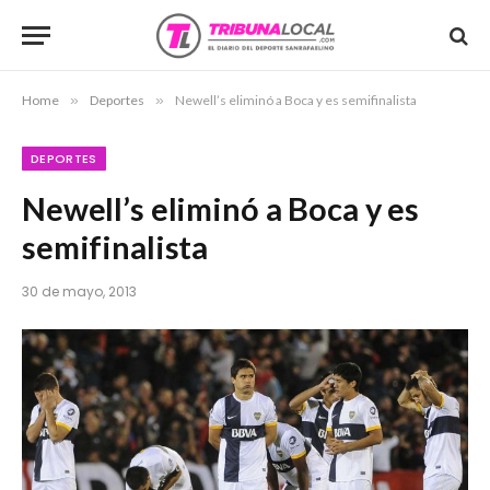
Home
»
Deportes
»
Newell’s eliminó a Boca y es semifinalista
DEPORTES
Newell’s eliminó a Boca y es
semifinalista
30 de mayo, 2013