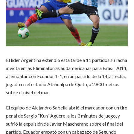
El líder Argentina extendió esta tarde a 11 partidos su racha
invicta en las Eliminatorias Sudamericanas para Brasil 2014,
al empatar con Ecuador 1-1, en un partido de la 14ta. fecha,
jugado en el estadio Atahualpa de Quito, a 2.800 metros
sobre el nivel del mar.
El equipo de Alejandro Sabella abrió el marcador con un tiro
penal de Sergio “Kun” Agüero, a los 3 minutos de juego, y
sufrió la expulsión de Javier Mascherano sobre el final del
partido. Ecuador empató con un cabezazo de Segundo