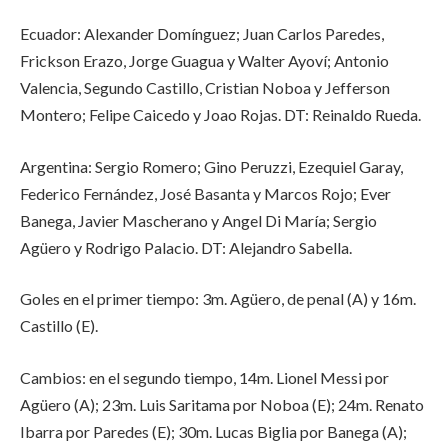
Ecuador: Alexander Domínguez; Juan Carlos Paredes,
Frickson Erazo, Jorge Guagua y Walter Ayoví; Antonio
Valencia, Segundo Castillo, Cristian Noboa y Jefferson
Montero; Felipe Caicedo y Joao Rojas. DT: Reinaldo Rueda.
Argentina: Sergio Romero; Gino Peruzzi, Ezequiel Garay,
Federico Fernández, José Basanta y Marcos Rojo; Ever
Banega, Javier Mascherano y Angel Di María; Sergio
Agüero y Rodrigo Palacio. DT: Alejandro Sabella.
Goles en el primer tiempo: 3m. Agüero, de penal (A) y 16m.
Castillo (E).
Cambios: en el segundo tiempo, 14m. Lionel Messi por
Agüero (A); 23m. Luis Saritama por Noboa (E); 24m. Renato
Ibarra por Paredes (E); 30m. Lucas Biglia por Banega (A);