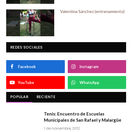
Valentina Sánchez (entrenamiento)
REDES SOCIALES
Facebook
Instagram
YouTube
WhatsApp
POPULAR
RECIENTE
Tenis: Encuentro de Escuelas
Municipales de San Rafael y Malargüe
1 de noviembre, 2012