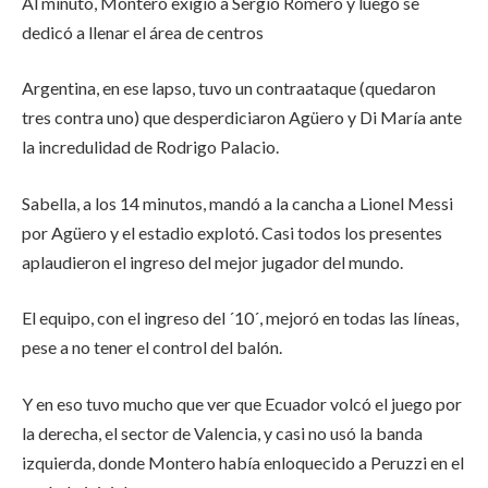
Al minuto, Montero exigió a Sergio Romero y luego se
dedicó a llenar el área de centros
Argentina, en ese lapso, tuvo un contraataque (quedaron
tres contra uno) que desperdiciaron Agüero y Di María ante
la incredulidad de Rodrigo Palacio.
Sabella, a los 14 minutos, mandó a la cancha a Lionel Messi
por Agüero y el estadio explotó. Casi todos los presentes
aplaudieron el ingreso del mejor jugador del mundo.
El equipo, con el ingreso del ´10´, mejoró en todas las líneas,
pese a no tener el control del balón.
Y en eso tuvo mucho que ver que Ecuador volcó el juego por
la derecha, el sector de Valencia, y casi no usó la banda
izquierda, donde Montero había enloquecido a Peruzzi en el