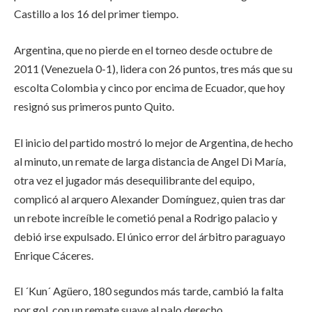
Castillo a los 16 del primer tiempo.
Argentina, que no pierde en el torneo desde octubre de
2011 (Venezuela 0-1), lidera con 26 puntos, tres más que su
escolta Colombia y cinco por encima de Ecuador, que hoy
resignó sus primeros punto Quito.
El inicio del partido mostró lo mejor de Argentina, de hecho
al minuto, un remate de larga distancia de Angel Di María,
otra vez el jugador más desequilibrante del equipo,
complicó al arquero Alexander Domínguez, quien tras dar
un rebote increíble le cometió penal a Rodrigo palacio y
debió irse expulsado. El único error del árbitro paraguayo
Enrique Cáceres.
El ´Kun´ Agüero, 180 segundos más tarde, cambió la falta
por gol, con un remate suave al palo derecho.