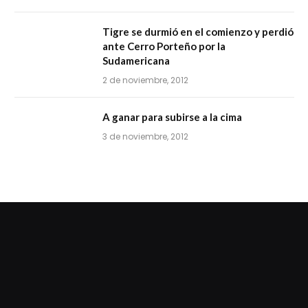
Tigre se durmió en el comienzo y perdió
ante Cerro Porteño por la
Sudamericana
2 de noviembre, 2012
A ganar para subirse a la cima
3 de noviembre, 2012
dziwnezegarki.pl