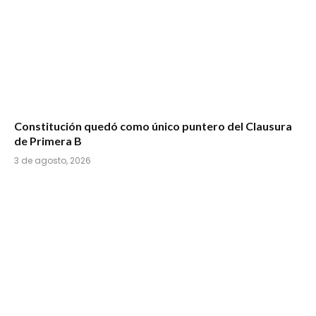
Constitución quedó como único puntero del Clausura
de Primera B
3 de agosto, 2026