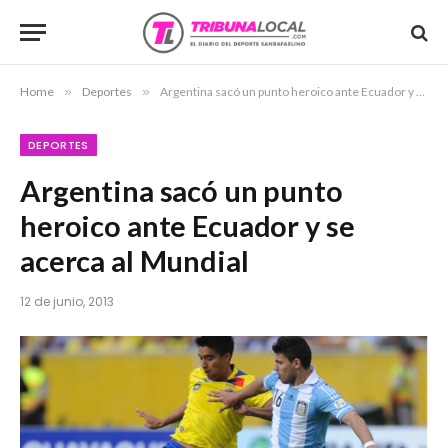
Home
»
Deportes
»
Argentina sacó un punto heroico ante Ecuador y se acerca al Mundial
DEPORTES
Argentina sacó un punto
heroico ante Ecuador y se
acerca al Mundial
12 de junio, 2013