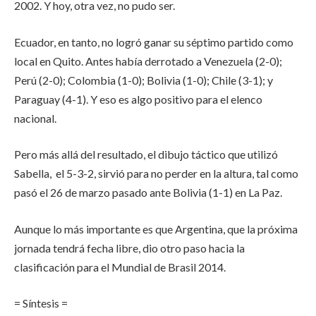
2002. Y hoy, otra vez, no pudo ser.
Ecuador, en tanto, no logró ganar su séptimo partido como
local en Quito. Antes había derrotado a Venezuela (2-0);
Perú (2-0); Colombia (1-0); Bolivia (1-0); Chile (3-1); y
Paraguay (4-1). Y eso es algo positivo para el elenco
nacional.
Pero más allá del resultado, el dibujo táctico que utilizó
Sabella, el 5-3-2, sirvió para no perder en la altura, tal como
pasó el 26 de marzo pasado ante Bolivia (1-1) en La Paz.
Aunque lo más importante es que Argentina, que la próxima
jornada tendrá fecha libre, dio otro paso hacia la
clasificación para el Mundial de Brasil 2014.
= Síntesis =