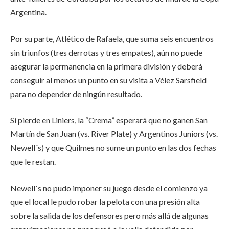
Argentina.
Por su parte, Atlético de Rafaela, que suma seis encuentros
sin triunfos (tres derrotas y tres empates), aún no puede
asegurar la permanencia en la primera división y deberá
conseguir al menos un punto en su visita a Vélez Sarsfield
para no depender de ningún resultado.
Si pierde en Liniers, la “Crema” esperará que no ganen San
Martín de San Juan (vs. River Plate) y Argentinos Juniors (vs.
Newell´s) y que Quilmes no sume un punto en las dos fechas
que le restan.
Newell´s no pudo imponer su juego desde el comienzo ya
que el local le pudo robar la pelota con una presión alta
sobre la salida de los defensores pero más allá de algunas