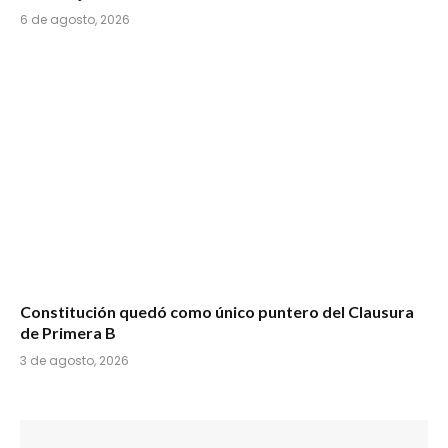
6 de agosto, 2026
Constitución quedó como único puntero del Clausura
de Primera B
3 de agosto, 2026