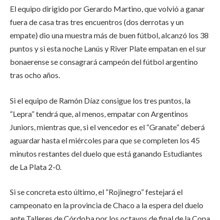
El equipo dirigido por Gerardo Martino, que volvió a ganar
fuera de casa tras tres encuentros (dos derrotas y un
empate) dio una muestra más de buen fútbol, alcanzó los 38
puntos y si esta noche Lanús y River Plate empatan en el sur
bonaerense se consagrará campeón del fútbol argentino
tras ocho años.
Si el equipo de Ramón Díaz consigue los tres puntos, la
“Lepra” tendrá que, al menos, empatar con Argentinos
Juniors, mientras que, si el vencedor es el “Granate” deberá
aguardar hasta el miércoles para que se completen los 45
minutos restantes del duelo que está ganando Estudiantes
de La Plata 2-0.
Si se concreta esto último, el “Rojinegro” festejará el
campeonato en la provincia de Chaco a la espera del duelo
ante Talleres de Córdoba por los octavos de final de la Copa