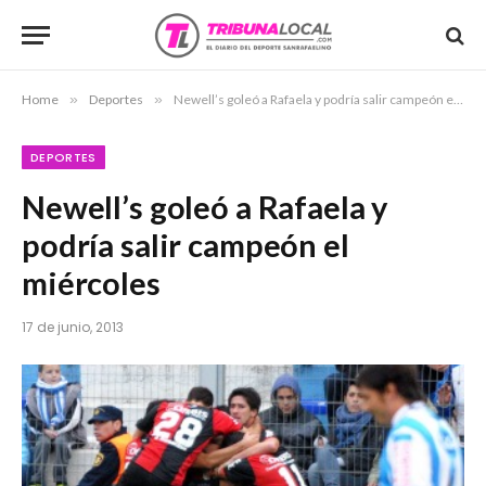
Home
»
Deportes
»
Newell’s goleó a Rafaela y podría salir campeón el miércoles
DEPORTES
Newell’s goleó a Rafaela y
podría salir campeón el
miércoles
17 de junio, 2013