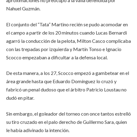
aproximaciones no preocupó a la valla defendida por
Nahuel Guzmán.
El conjunto del “Tata” Martino recién se pudo acomodar en
el campo a partir de los 20 minutos cuando Lucas Bernardi
agarró la conducción de la pelota, Milton Casco complicaba
con las trepadas por izquierda y Martín Tonso e Ignacio
Scocco empezaban a dificultar a la defensa local.
De esta manera, a los 27, Scocco empezó a gambetear en el
área grande hasta que Eduardo Domínguez lo cruzó y
fabricó un penal dudoso que el árbitro Patricio Loustau no
dudó en pitar.
Sin embargo, el goleador del torneo con once tantos estrelló
su tiro cruzado en el palo derecho de Guillermo Sara, quien
le había adivinado la intención.