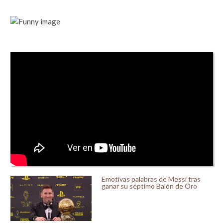
Emotivas palabras de Messi tras
ganar su séptimo Balón de Oro