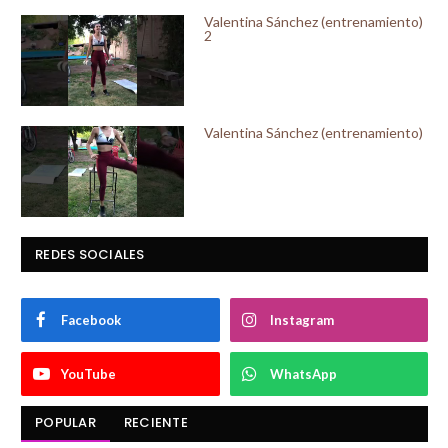
Valentina Sánchez (entrenamiento)
2
Valentina Sánchez (entrenamiento)
REDES SOCIALES
Facebook
Instagram
YouTube
WhatsApp
POPULAR
RECIENTE