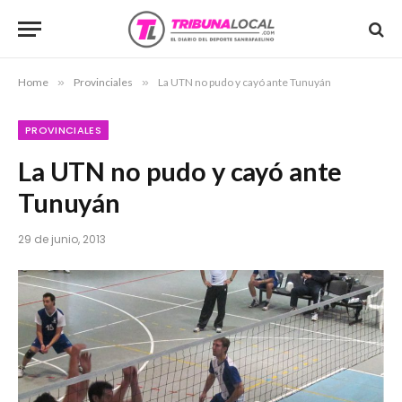
Home
»
Provinciales
»
La UTN no pudo y cayó ante Tunuyán
PROVINCIALES
La UTN no pudo y cayó ante
Tunuyán
29 de junio, 2013