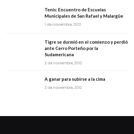
Tenis: Encuentro de Escuelas
Municipales de San Rafael y Malargüe
1 de noviembre, 2012
Tigre se durmió en el comienzo y perdió
ante Cerro Porteño por la
Sudamericana
2 de noviembre, 2012
A ganar para subirse a la cima
3 de noviembre, 2012