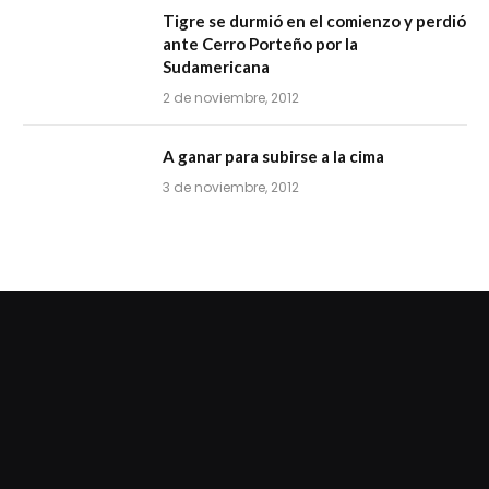
Tigre se durmió en el comienzo y perdió
ante Cerro Porteño por la
Sudamericana
2 de noviembre, 2012
A ganar para subirse a la cima
3 de noviembre, 2012
dziwnezegarki.pl