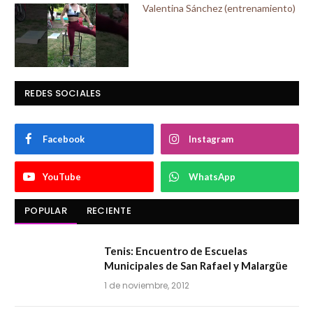
Valentina Sánchez (entrenamiento)
REDES SOCIALES
Facebook
Instagram
YouTube
WhatsApp
POPULAR
RECIENTE
Tenis: Encuentro de Escuelas
Municipales de San Rafael y Malargüe
1 de noviembre, 2012