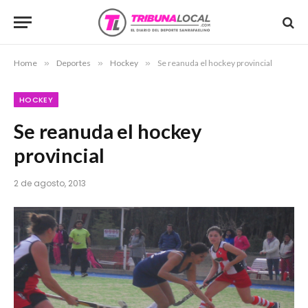
Home
»
Deportes
»
Hockey
»
Se reanuda el hockey provincial
HOCKEY
Se reanuda el hockey
provincial
2 de agosto, 2013