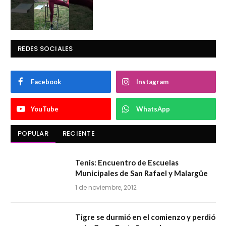
REDES SOCIALES
Facebook
Instagram
YouTube
WhatsApp
POPULAR
RECIENTE
Tenis: Encuentro de Escuelas
Municipales de San Rafael y Malargüe
1 de noviembre, 2012
Tigre se durmió en el comienzo y perdió