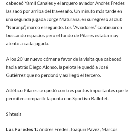
cabeceó Yamil Canales y el arquero aviador Andrés Fredes
las sacó por arriba del travesaño. Un minuto más tarde en
una segunda jugada Jorge Maturana, en su regreso al club
“Naranja”, marcó el segundo. Los “Aviadores” continuaron
buscando espacios pero el fondo de Pilares estaba muy
atento a cada jugada.
A los 20' un nuevo córner a favor de la visita que cabeceó
hacia atrás Diego Alonso, la pelota le quedó a José
Gutiérrez que no perdonó y así llegó el tercero.
Atlético Pilares se quedó con tres puntos importantes que le
permiten compartir la punta con Sportivo Ballofet.
Síntesis
Las Paredes 1:
Andrés Fredes, Joaquín Pavez, Marcos