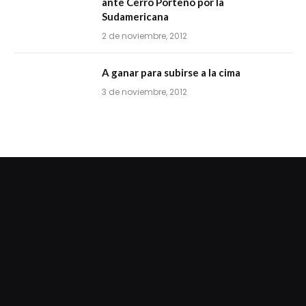
ante Cerro Porteño por la
Sudamericana
2 de noviembre, 2012
A ganar para subirse a la cima
3 de noviembre, 2012
dziwnezegarki.pl