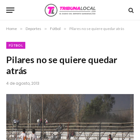
Home
»
Deportes
»
Fútbol
»
Pilares no se quiere quedar atrás
FÚTBOL
Pilares no se quiere quedar
atrás
4 de agosto, 2013