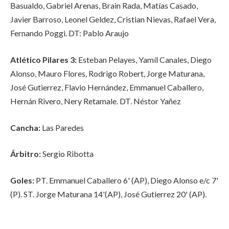
Basualdo, Gabriel Arenas, Brain Rada, Matías Casado,
Javier Barroso, Leonel Geldez, Cristian Nievas, Rafael Vera,
Fernando Poggi. DT: Pablo Araujo
Atlético Pilares 3:
Esteban Pelayes, Yamíl Canales, Diego
Alonso, Mauro Flores, Rodrigo Robert, Jorge Maturana,
José Gutierrez, Flavio Hernández, Emmanuel Caballero,
Hernán Rivero, Nery Retamale. DT. Néstor Yañez
Cancha:
Las Paredes
Árbitro:
Sergio Ribotta
Goles:
PT. Emmanuel Caballero 6' (AP), Diego Alonso e/c 7'
(P). ST. Jorge Maturana 14'(AP), José Gutierrez 20' (AP).