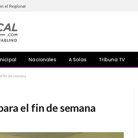
en el Regional
nicipal
Nacionales
A Solas
Tribuna TV
el fin de semana
ara el fin de semana