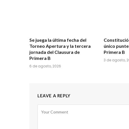
Se juega la última fecha del
Constituci
Torneo Apertura y la tercera
único punte
jornada del Clausura de
Primera B
Primera B
3 de agosto, 
6 de agosto, 2026
LEAVE A REPLY