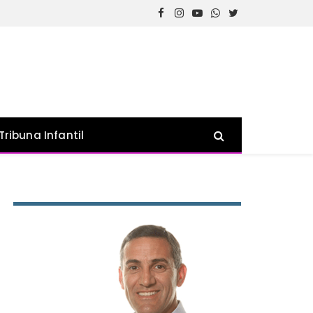
Facebook
Instagram
YouTube
WhatsApp
Twitter
Tribuna Infantil