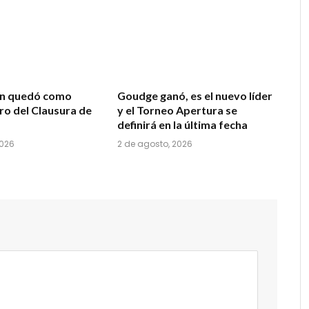
ón quedó como
Goudge ganó, es el nuevo líder
ro del Clausura de
y el Torneo Apertura se
definirá en la última fecha
2026
2 de agosto, 2026