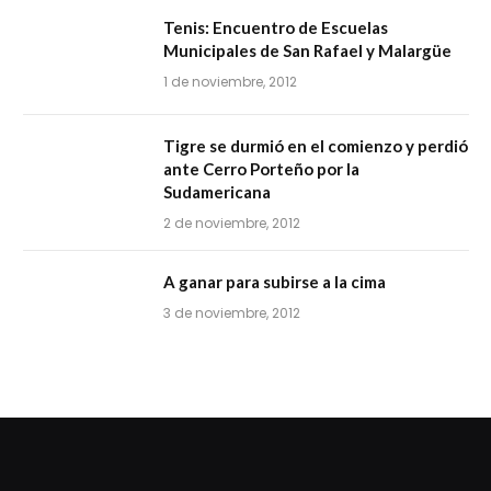
Tenis: Encuentro de Escuelas
Municipales de San Rafael y Malargüe
1 de noviembre, 2012
Tigre se durmió en el comienzo y perdió
ante Cerro Porteño por la
Sudamericana
2 de noviembre, 2012
A ganar para subirse a la cima
3 de noviembre, 2012