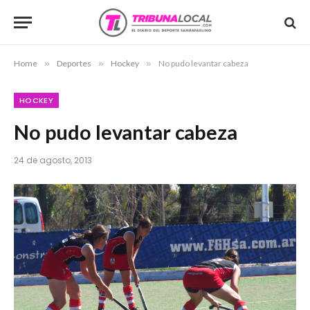
Home
»
Deportes
»
Hockey
»
No pudo levantar cabeza
HOCKEY
No pudo levantar cabeza
24 de agosto, 2013