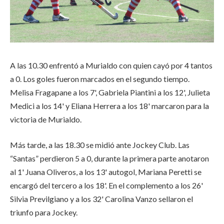
A las 10.30 enfrentó a Murialdo con quien cayó por 4 tantos
a 0. Los goles fueron marcados en el segundo tiempo.
Melisa Fragapane a los 7', Gabriela Piantini a los 12', Julieta
Medici a los 14' y Eliana Herrera a los 18' marcaron para la
victoria de Murialdo.
Más tarde, a las 18.30 se midió ante Jockey Club. Las
“Santas” perdieron 5 a 0, durante la primera parte anotaron
al 1' Juana Oliveros, a los 13' autogol, Mariana Peretti se
encargó del tercero a los 18'. En el complemento a los 26'
Silvia Previlgiano y a los 32' Carolina Vanzo sellaron el
triunfo para Jockey.