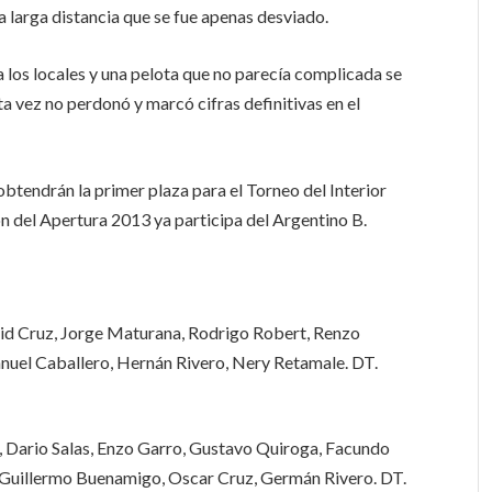
 larga distancia que se fue apenas desviado.
a los locales y una pelota que no parecía complicada se
ta vez no perdonó y marcó cifras definitivas en el
obtendrán la primer plaza para el Torneo del Interior
 del Apertura 2013 ya participa del Argentino B.
vid Cruz, Jorge Maturana, Rodrigo Robert, Renzo
nuel Caballero, Hernán Rivero, Nery Retamale. DT.
o, Dario Salas, Enzo Garro, Gustavo Quiroga, Facundo
 Guillermo Buenamigo, Oscar Cruz, Germán Rivero. DT.