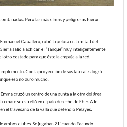
combinados. Pero las más claras y peligrosas fueron
, Emmanuel Caballero, robó la pelota en la mitad del
 Sierra salió a achicar, el “Tanque” muy inteligentemente
 el otro costado para que éste la empuje a la red.
 complemento. Con la proyección de sus laterales logró
aunque eso no duró mucho.
o Emma cruzó un centro de una punta a la otra del área,
 remate se estrelló en el palo derecho de Eber. A los
n el travesaño de la valla que defendió Pelayes.
 de ambos clubes. Se jugaban 21' cuando Facundo