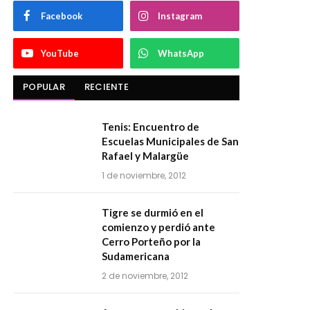
Facebook
Instagram
YouTube
WhatsApp
POPULAR
RECIENTE
Tenis: Encuentro de
Escuelas Municipales de San
Rafael y Malargüe
1 de noviembre, 2012
Tigre se durmió en el
comienzo y perdió ante
Cerro Porteño por la
Sudamericana
2 de noviembre, 2012