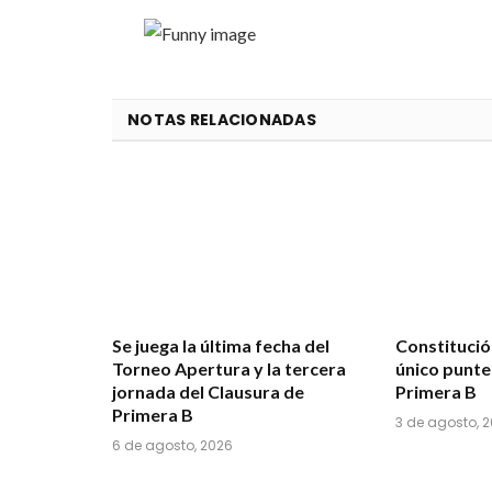
NOTAS RELACIONADAS
Se juega la última fecha del
Constituci
Torneo Apertura y la tercera
único punte
jornada del Clausura de
Primera B
Primera B
3 de agosto, 
6 de agosto, 2026