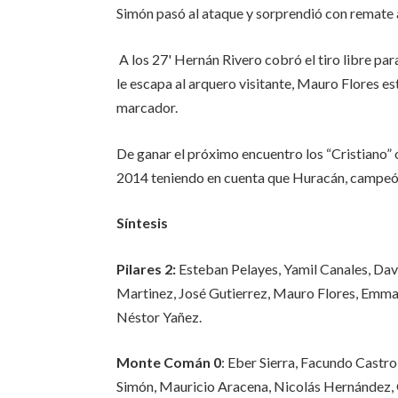
Simón pasó al ataque y sorprendió con remate a
A los 27' Hernán Rivero cobró el tiro libre par
le escapa al arquero visitante, Mauro Flores es
marcador.
De ganar el próximo encuentro los “Cristiano” 
2014 teniendo en cuenta que Huracán, campeón
Síntesis
Pilares 2:
Esteban Pelayes, Yamil Canales, Da
Martinez, José Gutierrez, Mauro Flores, Emma
Néstor Yañez.
Monte Comán 0
: Eber Sierra, Facundo Castr
Simón, Mauricio Aracena, Nicolás Hernández,