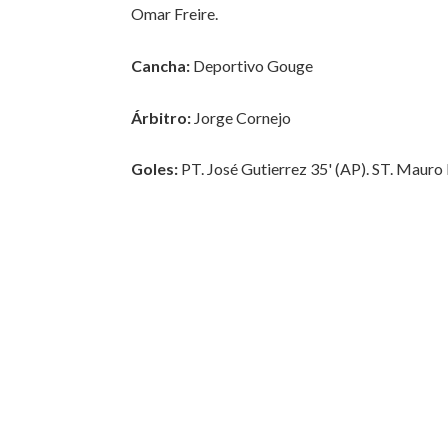
Omar Freire.
Cancha:
Deportivo Gouge
Árbitro:
Jorge Cornejo
Goles:
PT. José Gutierrez 35' (AP). ST. Mauro 