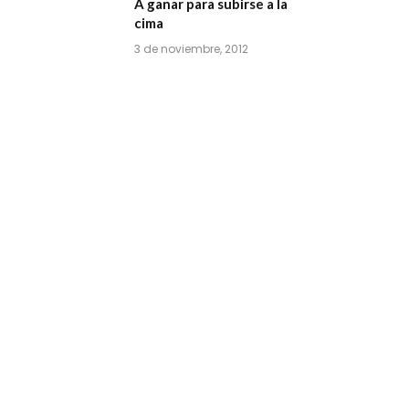
A ganar para subirse a la
cima
3 de noviembre, 2012