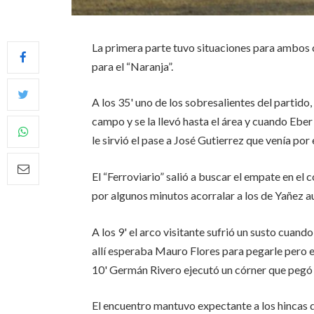
La primera parte tuvo situaciones para ambos 
para el “Naranja”.
A los 35' uno de los sobresalientes del partido
campo y se la llevó hasta el área y cuando Eber
le sirvió el pase a José Gutierrez que venía por
El “Ferroviario” salió a buscar el empate en el
por algunos minutos acorralar a los de Yañez 
A los 9' el arco visitante sufrió un susto cuand
allí esperaba Mauro Flores para pegarle pero el
10' Germán Rivero ejecutó un córner que pegó e
El encuentro mantuvo expectante a los hincas