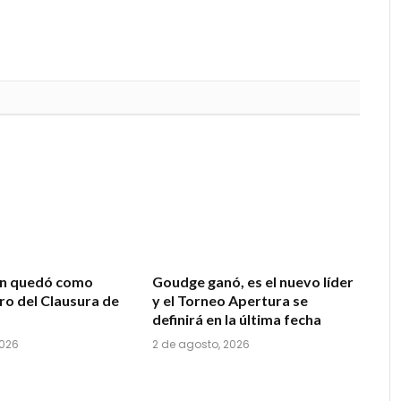
ón quedó como
Goudge ganó, es el nuevo líder
ro del Clausura de
y el Torneo Apertura se
definirá en la última fecha
2026
2 de agosto, 2026